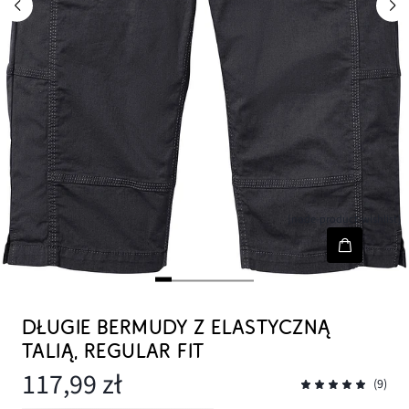
[node-product-wishlist]
DŁUGIE BERMUDY Z ELASTYCZNĄ
TALIĄ, REGULAR FIT
117,99 zł
(9)