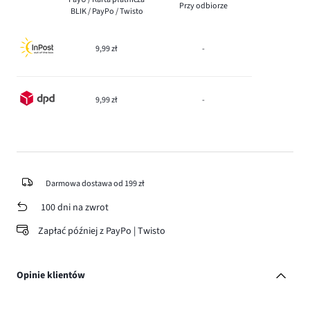
Przy odbiorze
BLIK / PayPo / Twisto
9,99 zł
-
9,99 zł
-
Darmowa dostawa od 199 zł
100 dni na zwrot
Zapłać później z PayPo | Twisto
Opinie klientów