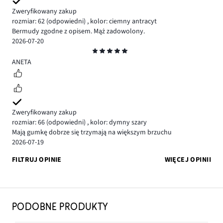
Zweryfikowany zakup
rozmiar: 62
(odpowiedni)
,
kolor: ciemny antracyt
Bermudy zgodne z opisem. Mąż zadowolony.
2026-07-20
Ocena
5
ANETA
Zweryfikowany zakup
rozmiar: 66
(odpowiedni)
,
kolor: dymny szary
Mają gumkę dobrze się trzymają na większym brzuchu
2026-07-19
FILTRUJ OPINIE
WIĘCEJ OPINII
PODOBNE PRODUKTY