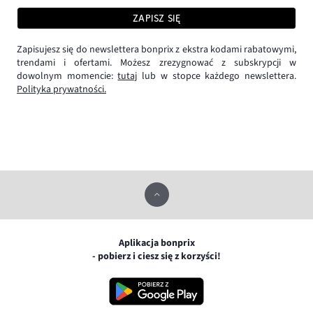
ZAPISZ SIĘ
Zapisujesz się do newslettera bonprix z ekstra kodami rabatowymi,
trendami i ofertami. Możesz zrezygnować z subskrypcji w
dowolnym momencie:
tutaj
lub w stopce każdego newslettera.
Polityka prywatności.
Aplikacja bonprix
- pobierz i ciesz się z korzyści!