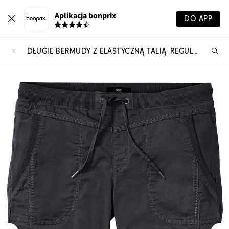
Aplikacja bonprix
DO APP
DŁUGIE BERMUDY Z ELASTYCZNĄ TALIĄ, REGULAR FIT
Szu
pr