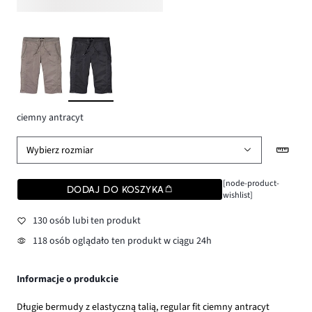
ciemny antracyt
Wybierz rozmiar
[node-product-
DODAJ DO KOSZYKA
wishlist]
130 osób lubi ten produkt
118 osób oglądało ten produkt w ciągu 24h
Informacje o produkcie
Długie bermudy z elastyczną talią, regular fit ciemny antracyt