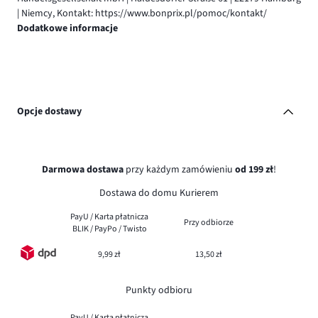
| Niemcy, Kontakt: https://www.bonprix.pl/pomoc/kontakt/
Dodatkowe informacje
Opcje dostawy
Darmowa dostawa
przy każdym zamówieniu
od 199 zł
!
Dostawa do domu Kurierem
PayU / Karta płatnicza
Przy odbiorze
BLIK / PayPo / Twisto
9,99 zł
13,50 zł
Punkty odbioru
PayU / Karta płatnicza