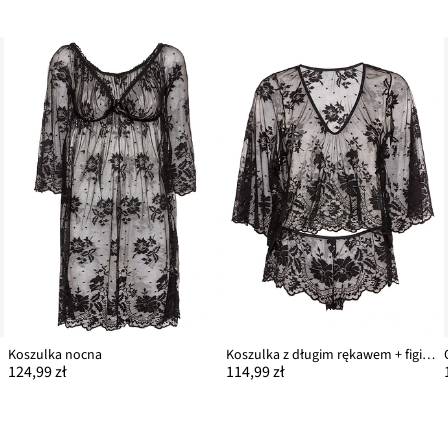
Koszulka nocna
Koszulka z długim rękawem + figi panty (2 części)
124,99 zł
114,99 zł