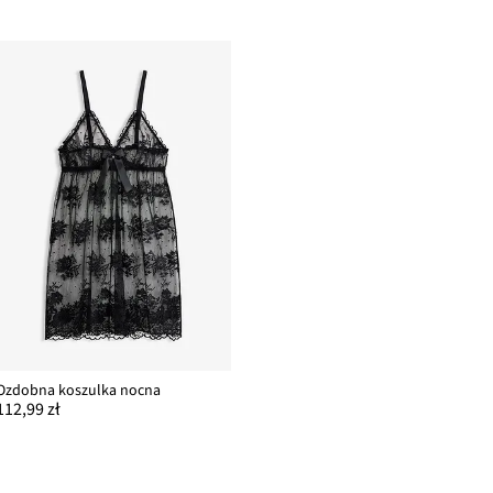
Ozdobna koszulka nocna
112,99 zł