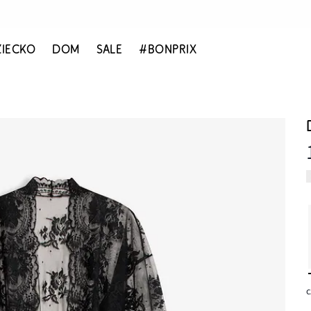
ZIECKO
DOM
SALE
#BONPRIX
c