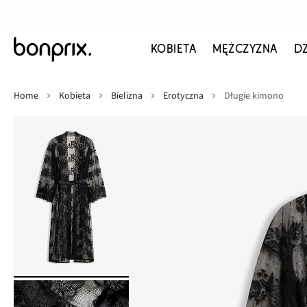
KOBIETA
MĘŻCZYZNA
D
Home
Kobieta
Bielizna
Erotyczna
Długie kimono