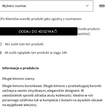
Wybierz rozmiar
3% Klientów oceniło produkt jako zgodny z rozmiarem.
[node-product-
DODAJ DO KOSZYKA
wishlist]
461 osób lubi ten produkt
66 osób oglądało ten produkt w ciągu 24h
Informacje o produkcie
Długie kimono czarny
Długie kimono koronkowe. Długie kimono z prześwitującej koronki
zachwyca swoim zmysłowym, eleganckim designem. W
uwodzicielski sposób zdradza atuty kobiecości. Idealne w roli
porannego szlafroka lub w komplecie z butami na wysokim obcasie
na wyjątkowe wieczory.