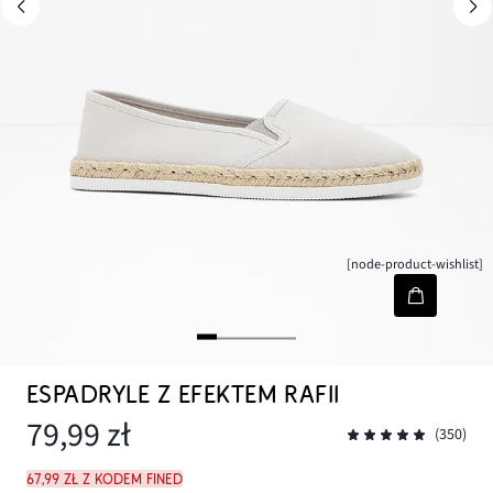
[node-product-wishlist]
ESPADRYLE Z EFEKTEM RAFII
79,99 zł
(350)
67,99 zł z kodem FINED