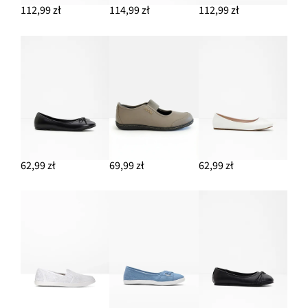
112,99 zł
114,99 zł
112,99 zł
DODAJ DO KOSZYKA
T-shirt z czystej bawełny organicznej
44,99 zł
DODAJ DO KOSZYKA
62,99 zł
69,99 zł
62,99 zł