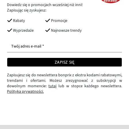
dostawa*
Dowiedz się o promocjach wcześniej niż inni!
Zapisując się zyskujesz:
Rabaty
Promocje
Wyprzedaże
Najnowsze trendy
Twój adres e-mail *
ZAPISZ SIĘ
Zapisujesz się do newslettera bonprix z ekstra kodami rabatowymi,
trendami i ofertami. Możesz zrezygnować z subskrypcji w
dowolnym momencie:
tutaj
lub w stopce każdego newslettera.
Polityka prywatności.