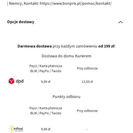
| Niemcy, Kontakt: https://www.bonprix.pl/pomoc/kontakt/
Opcje dostawy
Darmowa dostawa
przy każdym zamówieniu
od 199 zł
!
Dostawa do domu Kurierem
PayU / Karta płatnicza
Przy odbiorze
BLIK / PayPo / Twisto
9,99 zł
13,50 zł
Punkty odbioru
PayU / Karta płatnicza
Przy odbiorze
BLIK / PayPo / Twisto
9,99 zł
-