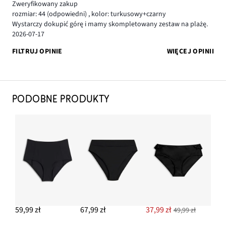
Zweryfikowany zakup
rozmiar: 44
(odpowiedni)
,
kolor: turkusowy+czarny
Wystarczy dokupić górę i mamy skompletowany zestaw na plażę.
2026-07-17
FILTRUJ OPINIE
WIĘCEJ OPINII
PODOBNE PRODUKTY
59,99 zł
67,99 zł
37,99 zł
49,99 zł