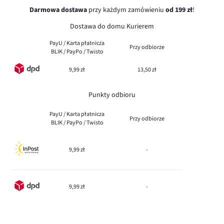
Darmowa dostawa
przy każdym zamówieniu
od 199 zł
!
Dostawa do domu Kurierem
PayU / Karta płatnicza
Przy odbiorze
BLIK / PayPo / Twisto
9,99 zł
13,50 zł
Punkty odbioru
PayU / Karta płatnicza
Przy odbiorze
BLIK / PayPo / Twisto
9,99 zł
-
9,99 zł
-