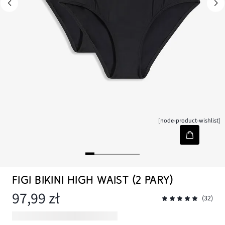
[node-product-wishlist]
FIGI BIKINI HIGH WAIST (2 PARY)
97,99 zł
(32)