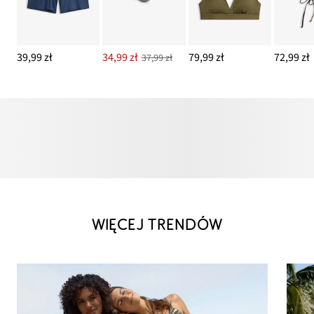
39,99 zł
34,99 zł
79,99 zł
72,99 zł
37,99 zł
WIĘCEJ TRENDÓW