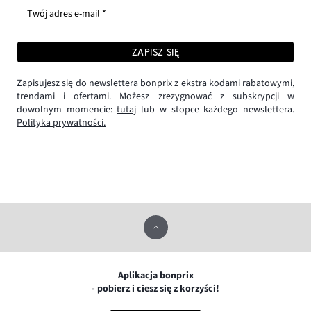
Twój adres e-mail *
ZAPISZ SIĘ
Zapisujesz się do newslettera bonprix z ekstra kodami rabatowymi,
trendami i ofertami. Możesz zrezygnować z subskrypcji w
dowolnym momencie:
tutaj
lub w stopce każdego newslettera.
Polityka prywatności.
Aplikacja bonprix
- pobierz i ciesz się z korzyści!