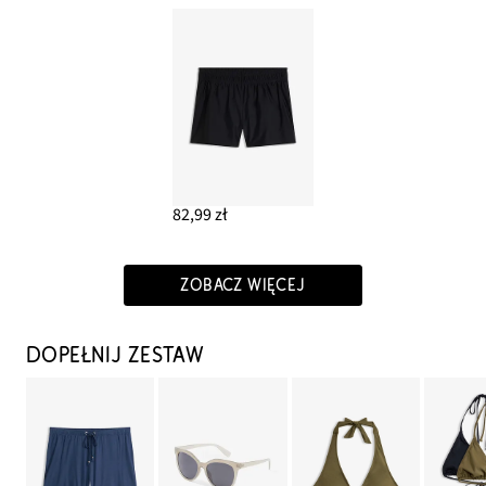
82,99 zł
ZOBACZ WIĘCEJ
DOPEŁNIJ ZESTAW