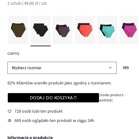
2 sztuki | 49,00 zł / szt.
czarny
Wybierz rozmiar
82% Klientów oceniło produkt jako zgodny z rozmiarem.
[node-product-
DODAJ DO KOSZYKA
wishlist]
728 osób lubi ten produkt
669 osób oglądało ten produkt w ciągu 24h
Informacje o produkcie