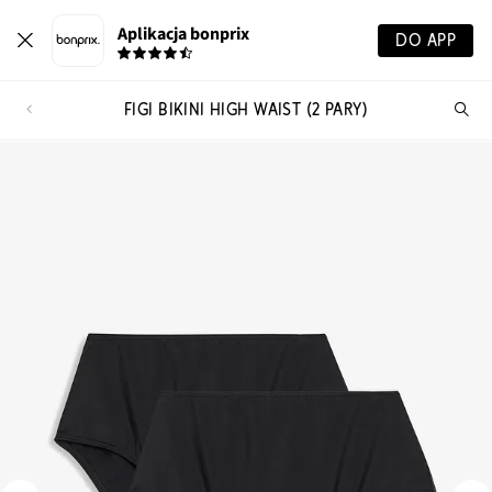
Aplikacja bonprix
DO APP
FIGI BIKINI HIGH WAIST (2 PARY)
Szu
pr