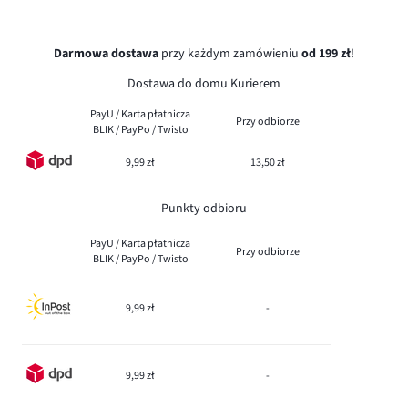
Darmowa dostawa
przy każdym zamówieniu
od 199 zł
!
Dostawa do domu Kurierem
PayU / Karta płatnicza
Przy odbiorze
BLIK / PayPo / Twisto
9,99 zł
13,50 zł
Punkty odbioru
PayU / Karta płatnicza
Przy odbiorze
BLIK / PayPo / Twisto
9,99 zł
-
9,99 zł
-