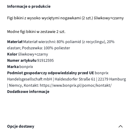
Informacje o produkcie
Figi bikini z wysoko wyciętymi nogawkami (2 szt.) śliwkowy+czarny
Modne figi bikini w zestawie 2 szt.
Materiał
Materiał wierzchni: 80% poliamid (z recyclingu), 20%
elastan; Podszewka: 100% poliester
Kolor
śliwkowy+czarny
Numer artykułu
91912595
Marka
bonprix
Podmiot gospodarczy odpowiedzialny przed UE
bonprix
Handelsgesellschaft mbH | Haldesdorfer Straße 61 | 22179 Hamburg
| Niemcy, Kontakt: https://www.bonprix.pl/pomoc/kontakt/
Dodatkowe informacje
Opcje dostawy