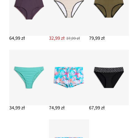
DODAJ DO KOSZYKA
64,99 zł
32,99 zł
79,99 zł
37,99 zł
34,99 zł
74,99 zł
67,99 zł