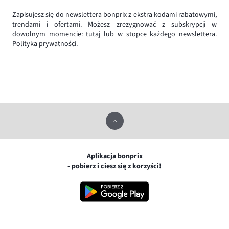
Zapisujesz się do newslettera bonprix z ekstra kodami rabatowymi,
trendami i ofertami. Możesz zrezygnować z subskrypcji w
dowolnym momencie:
tutaj
lub w stopce każdego newslettera.
Polityka prywatności.
Aplikacja bonprix
- pobierz i ciesz się z korzyści!