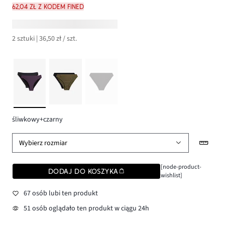
62,04 zł z kodem FINED
2 sztuki | 36,50 zł / szt.
śliwkowy+czarny
Wybierz rozmiar
[node-product-
DODAJ DO KOSZYKA
wishlist]
67 osób lubi ten produkt
51 osób oglądało ten produkt w ciągu 24h