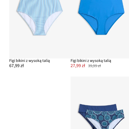
Figi bikini z wysoką talią
Figi bikini z wysoką talią
67,99 zł
27,99 zł
39,99 zł