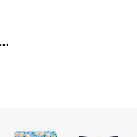
pinii