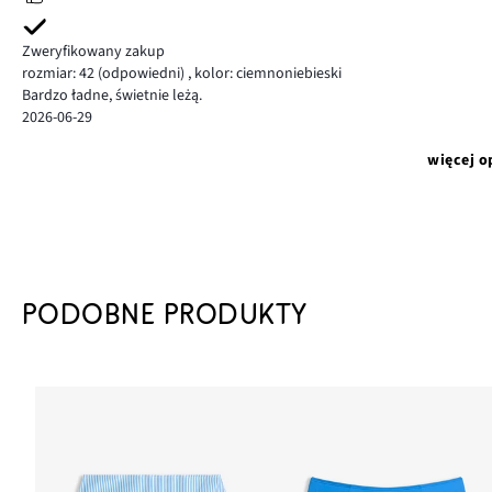
Zweryfikowany zakup
rozmiar: 42
(odpowiedni)
,
kolor: ciemnoniebieski
Bardzo ładne, świetnie leżą.
2026-06-29
więcej o
PODOBNE PRODUKTY