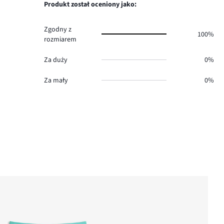
0.
głosów
Produkt został oceniony jako:
0.
Zgodny z
100%
rozmiarem
Za duży
0%
Za mały
0%