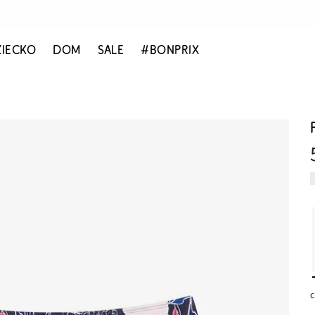
ZIECKO
DOM
SALE
#BONPRIX
c