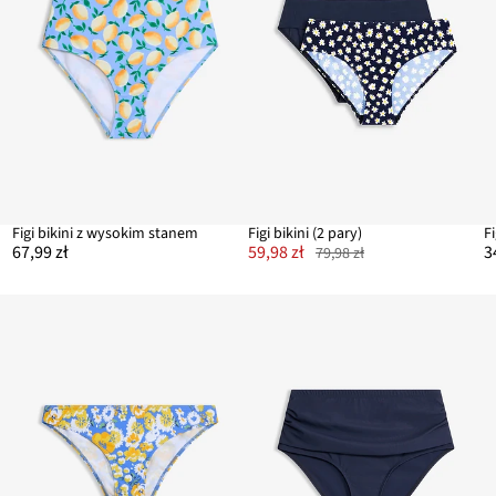
Figi bikini z wysokim stanem
Figi bikini (2 pary)
67,99 zł
59,98 zł
3
79,98 zł