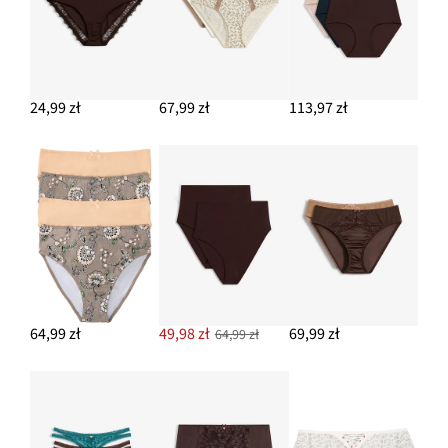
24,99 zł
67,99 zł
113,97 zł
64,99 zł
49,98 zł
69,99 zł
64,99 zł