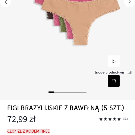
[node-product-wishlist]
FIGI BRAZYLIJSKIE Z BAWEŁNĄ (5 SZT.)
72,99 zł
(4)
62,04 zł z kodem FINED