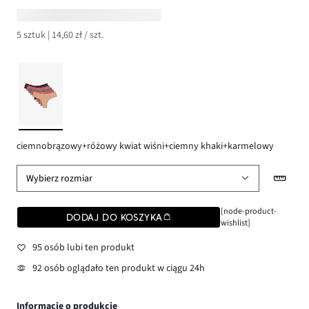
5 sztuk | 14,60 zł / szt.
ciemnobrązowy+różowy kwiat wiśni+ciemny khaki+karmelowy
Wybierz rozmiar
[node-product-
DODAJ DO KOSZYKA
wishlist]
95 osób lubi ten produkt
92 osób oglądało ten produkt w ciągu 24h
Informacje o produkcie