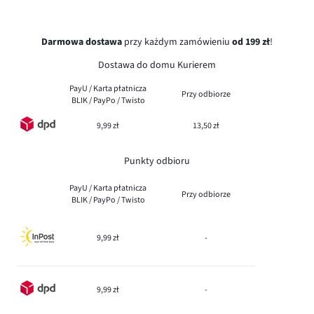
Darmowa dostawa
przy każdym zamówieniu
od 199 zł
!
Dostawa do domu Kurierem
PayU / Karta płatnicza
Przy odbiorze
BLIK / PayPo / Twisto
9,99 zł
13,50 zł
Punkty odbioru
PayU / Karta płatnicza
Przy odbiorze
BLIK / PayPo / Twisto
9,99 zł
-
9,99 zł
-