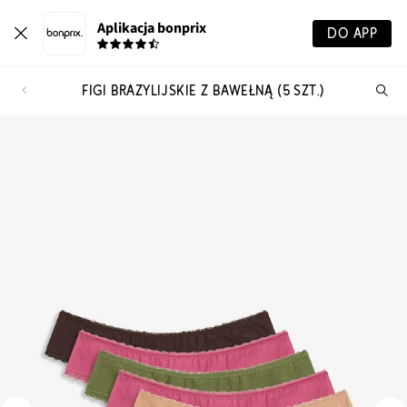
Aplikacja bonprix
DO APP
FIGI BRAZYLIJSKIE Z BAWEŁNĄ (5 SZT.)
Szu
pr