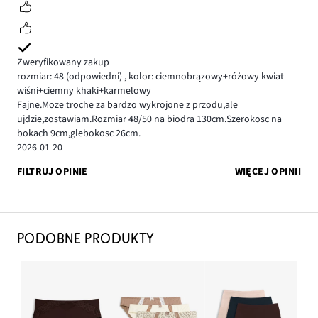
Zweryfikowany zakup
rozmiar: 48
(odpowiedni)
,
kolor: ciemnobrązowy+różowy kwiat
wiśni+ciemny khaki+karmelowy
Fajne.Moze troche za bardzo wykrojone z przodu,ale
ujdzie,zostawiam.Rozmiar 48/50 na biodra 130cm.Szerokosc na
bokach 9cm,glebokosc 26cm.
2026-01-20
FILTRUJ OPINIE
WIĘCEJ OPINII
PODOBNE PRODUKTY