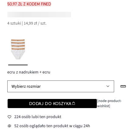
50,97 zł z kodem FINED
4 sztuki | 14,99 zł / szt.
ecru z nadrukiem + ecru
Wybierz rozmiar
[node-product-
DODAJ DO KOSZYKA
wishlist]
224 osób lubi ten produkt
52 osób oglądało ten produkt w ciągu 24h