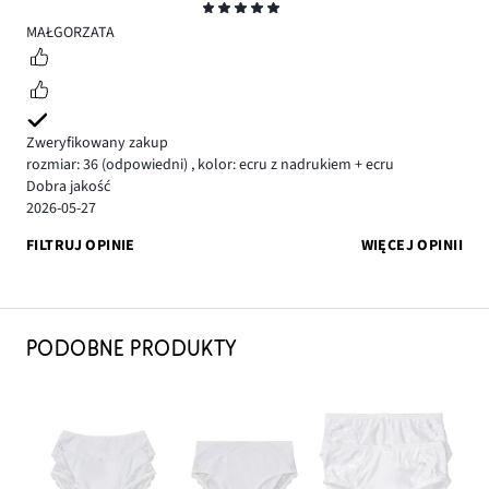
Ocena
5
MAŁGORZATA
Zweryfikowany zakup
rozmiar: 36
(odpowiedni)
,
kolor: ecru z nadrukiem + ecru
Dobra jakość
2026-05-27
FILTRUJ OPINIE
WIĘCEJ OPINII
PODOBNE PRODUKTY