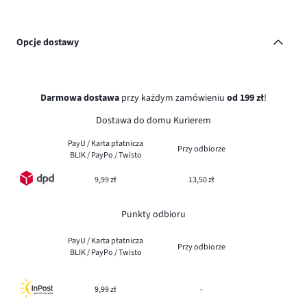
Opcje dostawy
Darmowa dostawa
przy każdym zamówieniu
od 199 zł
!
Dostawa do domu Kurierem
PayU / Karta płatnicza
Przy odbiorze
BLIK / PayPo / Twisto
9,99 zł
13,50 zł
Punkty odbioru
PayU / Karta płatnicza
Przy odbiorze
BLIK / PayPo / Twisto
9,99 zł
-