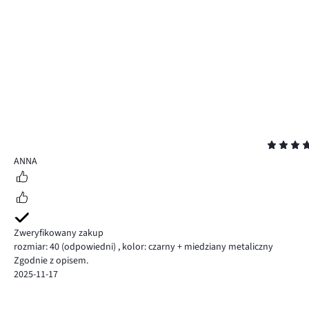
Ocena
5
ANNA
Zweryfikowany zakup
rozmiar: 40
(odpowiedni)
,
kolor: czarny + miedziany metaliczny
Zgodnie z opisem.
2025-11-17