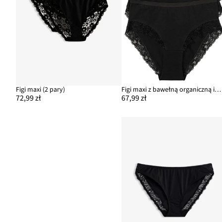
Figi maxi (2 pary)
Figi maxi z bawełną organiczną i koronką (4 pary)
72,99 zł
67,99 zł