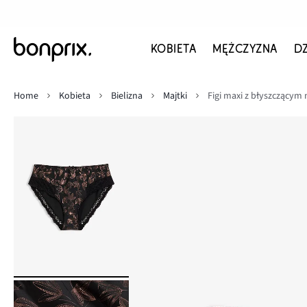
KOBIETA
MĘŻCZYZNA
D
Home
Kobieta
Bielizna
Majtki
Figi maxi z błyszczącym