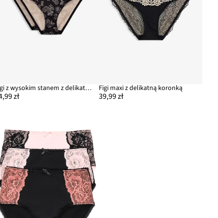
Figi z wysokim stanem z delikatną koronką (2 szt.)
Figi maxi z delikatną koronką
4,99 zł
39,99 zł