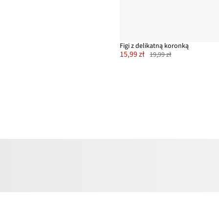
Figi z delikatną koronką
15,99 zł
19,99 zł