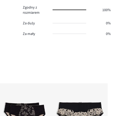
Zgodny z
100%
rozmiarem
Za duży
0%
Za mały
0%