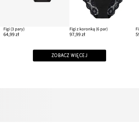
Figi (3 pary)
Figi z koronką (6 par)
64,99 zł
97,99 zł
5
ZOBACZ WIĘCEJ