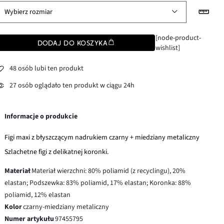
Wybierz rozmiar
[node-product-
DODAJ DO KOSZYKA
wishlist]
48 osób lubi ten produkt
27 osób oglądało ten produkt w ciągu 24h
Informacje o produkcie
Figi maxi z błyszczącym nadrukiem czarny + miedziany metaliczny
Szlachetne figi z delikatnej koronki.
Materiał
Materiał wierzchni: 80% poliamid (z recyclingu), 20%
elastan; Podszewka: 83% poliamid, 17% elastan; Koronka: 88%
poliamid, 12% elastan
Kolor
czarny-miedziany metaliczny
Numer artykułu
97455795