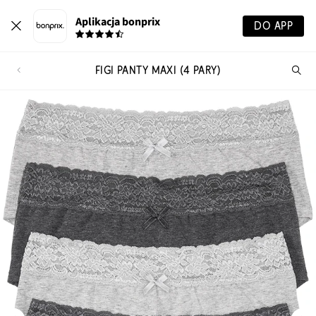
Aplikacja bonprix
DO APP
FIGI PANTY MAXI (4 PARY)
Szu
pr