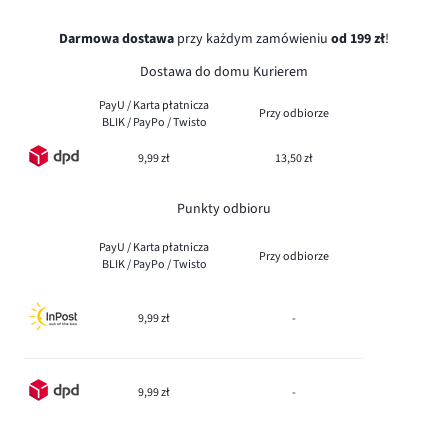
Darmowa dostawa
przy każdym zamówieniu
od 199 zł
!
Dostawa do domu Kurierem
PayU / Karta płatnicza
Przy odbiorze
BLIK / PayPo / Twisto
9,99 zł
13,50 zł
Punkty odbioru
PayU / Karta płatnicza
Przy odbiorze
BLIK / PayPo / Twisto
9,99 zł
-
9,99 zł
-