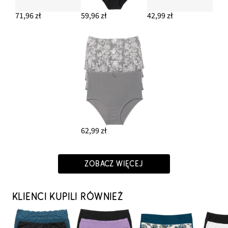
71,96 zł
59,96 zł
42,99 zł
62,99 zł
ZOBACZ WIĘCEJ
KLIENCI KUPILI RÓWNIEŻ