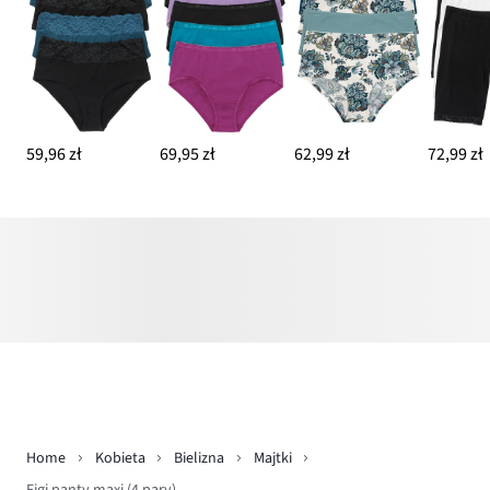
59,96 zł
69,95 zł
62,99 zł
72,99 zł
Home
Kobieta
Bielizna
Majtki