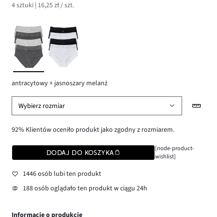
4 sztuki | 16,25 zł / szt.
antracytowy + jasnoszary melanż
Wybierz rozmiar
92% Klientów oceniło produkt jako zgodny z rozmiarem.
[node-product-
DODAJ DO KOSZYKA
wishlist]
1446 osób lubi ten produkt
188 osób oglądało ten produkt w ciągu 24h
Informacje o produkcie