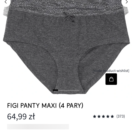
[node-product-wishlist]
FIGI PANTY MAXI (4 PARY)
64,99 zł
(373)