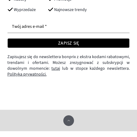
Wyprzedaże
Najnowsze trendy
Twój adres e-mail *
ZAPISZ SIĘ
Zapisujesz się do newslettera bonprix z ekstra kodami rabatowymi,
trendami i ofertami. Możesz zrezygnować z subskrypcji w
dowolnym momencie:
tutaj
lub w stopce każdego newslettera.
Polityka prywatności.