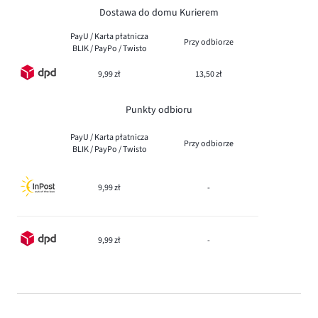
Dostawa do domu Kurierem
PayU / Karta płatnicza
Przy odbiorze
BLIK / PayPo / Twisto
9,99 zł
13,50 zł
Punkty odbioru
PayU / Karta płatnicza
Przy odbiorze
BLIK / PayPo / Twisto
9,99 zł
-
9,99 zł
-