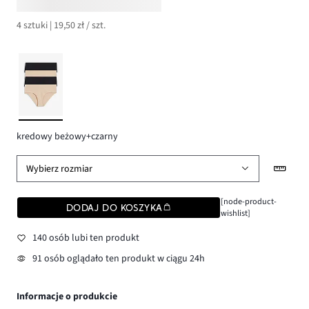
4 sztuki | 19,50 zł / szt.
kredowy beżowy+czarny
Wybierz rozmiar
[node-product-
DODAJ DO KOSZYKA
wishlist]
140 osób lubi ten produkt
91 osób oglądało ten produkt w ciągu 24h
Informacje o produkcie