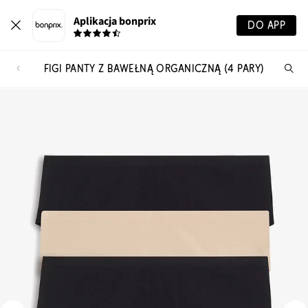
Aplikacja bonprix
DO APP
FIGI PANTY Z BAWEŁNĄ ORGANICZNĄ (4 PARY)
Szu
pr