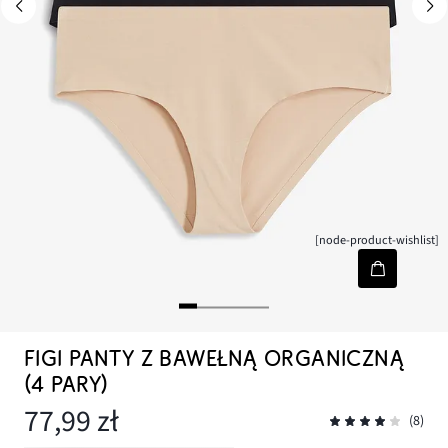
[node-product-wishlist]
FIGI PANTY Z BAWEŁNĄ ORGANICZNĄ
(4 PARY)
77,99 zł
(8)