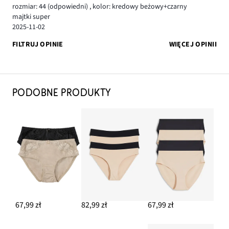
rozmiar: 44
(odpowiedni)
,
kolor: kredowy beżowy+czarny
majtki super
2025-11-02
FILTRUJ OPINIE
WIĘCEJ OPINII
PODOBNE PRODUKTY
67,99 zł
82,99 zł
67,99 zł