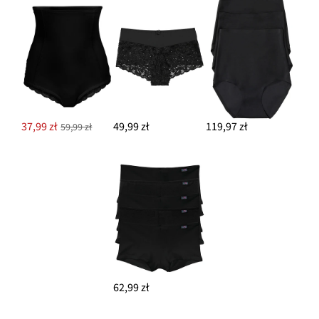
37,99 zł
49,99 zł
119,97 zł
59,99 zł
62,99 zł