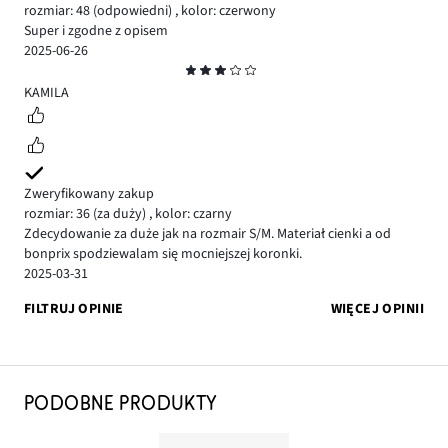
rozmiar: 48
(odpowiedni)
,
kolor: czerwony
Super i zgodne z opisem
2025-06-26
Ocena
3
KAMILA
Zweryfikowany zakup
rozmiar: 36
(za duży)
,
kolor: czarny
Zdecydowanie za duże jak na rozmair S/M. Materiał cienki a od
bonprix spodziewalam się mocniejszej koronki.
2025-03-31
FILTRUJ OPINIE
WIĘCEJ OPINII
PODOBNE PRODUKTY