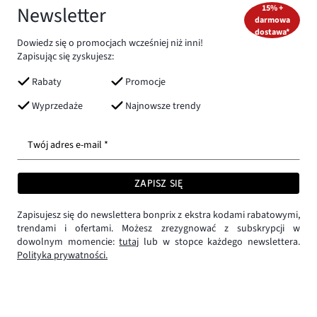
Newsletter
15% +
darmowa
dostawa*
Dowiedz się o promocjach wcześniej niż inni!
Zapisując się zyskujesz:
Rabaty
Promocje
Wyprzedaże
Najnowsze trendy
Twój adres e-mail *
ZAPISZ SIĘ
Zapisujesz się do newslettera bonprix z ekstra kodami rabatowymi,
trendami i ofertami. Możesz zrezygnować z subskrypcji w
dowolnym momencie:
tutaj
lub w stopce każdego newslettera.
Polityka prywatności.