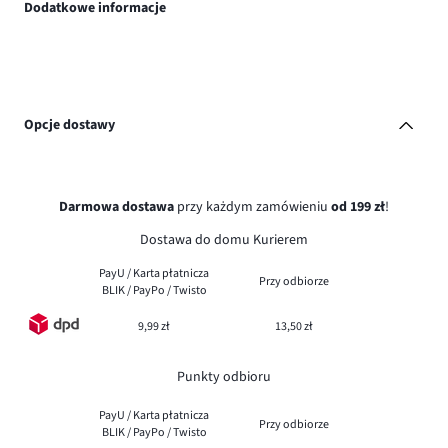
Dodatkowe informacje
Opcje dostawy
Darmowa dostawa
przy każdym zamówieniu
od 199 zł
!
Dostawa do domu Kurierem
PayU / Karta płatnicza
Przy odbiorze
BLIK / PayPo / Twisto
9,99 zł
13,50 zł
Punkty odbioru
PayU / Karta płatnicza
Przy odbiorze
BLIK / PayPo / Twisto