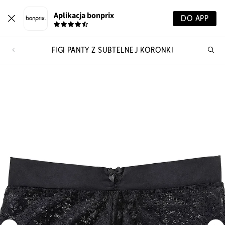
Aplikacja bonprix
DO APP
FIGI PANTY Z SUBTELNEJ KORONKI
Szu
pr