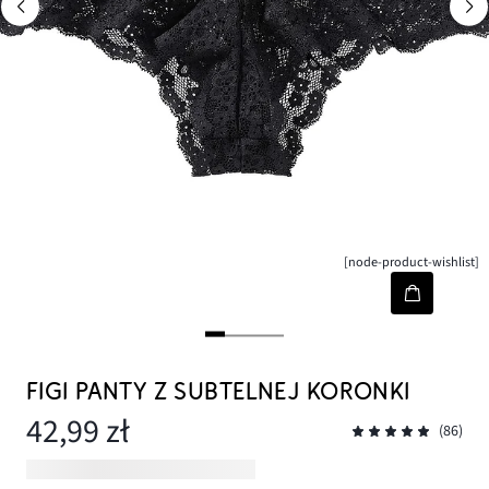
[node-product-wishlist]
FIGI PANTY Z SUBTELNEJ KORONKI
42,99 zł
(86)