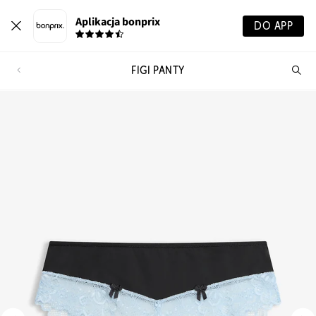
Aplikacja bonprix
DO APP
FIGI PANTY
Szu
pr