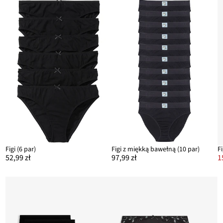
Figi (6 par)
Figi z miękką bawełną (10 par)
F
52,99 zł
97,99 zł
1