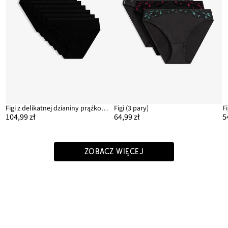
Figi z delikatnej dzianiny prążkowanej (7 par)
Figi (3 pary)
F
104,99 zł
64,99 zł
5
ZOBACZ WIĘCEJ