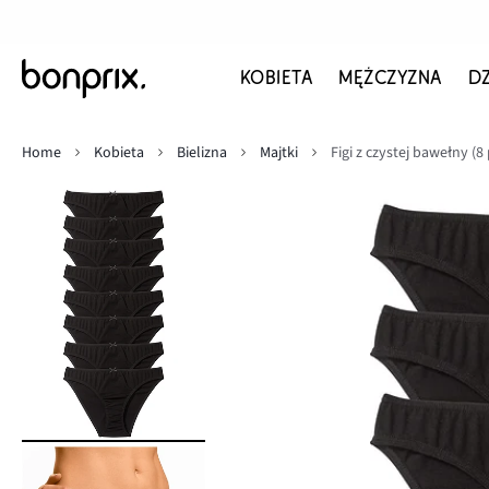
KOBIETA
MĘŻCZYZNA
D
Home
Kobieta
Bielizna
Majtki
Figi z czystej bawełny (8 