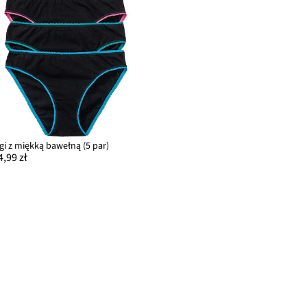
igi z miękką bawełną (5 par)
4,99 zł