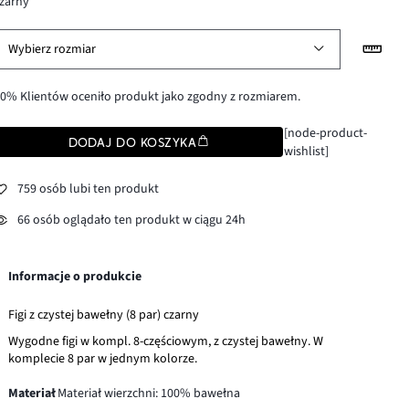
zarny
Wybierz rozmiar
0% Klientów oceniło produkt jako zgodny z rozmiarem.
[node-product-
DODAJ DO KOSZYKA
wishlist]
759 osób lubi ten produkt
66 osób oglądało ten produkt w ciągu 24h
Informacje o produkcie
Figi z czystej bawełny (8 par) czarny
Wygodne figi w kompl. 8-częściowym, z czystej bawełny. W
komplecie 8 par w jednym kolorze.
Materiał
Materiał wierzchni: 100% bawełna