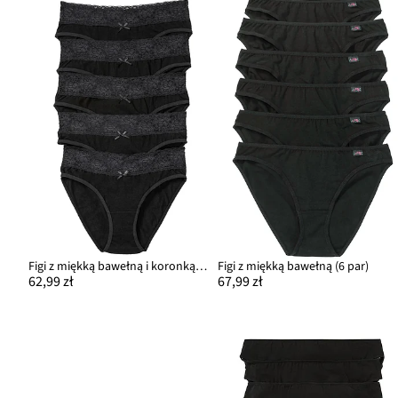
Figi z miękką bawełną i koronką (5 par)
Figi z miękką bawełną (6 par)
62,99 zł
67,99 zł