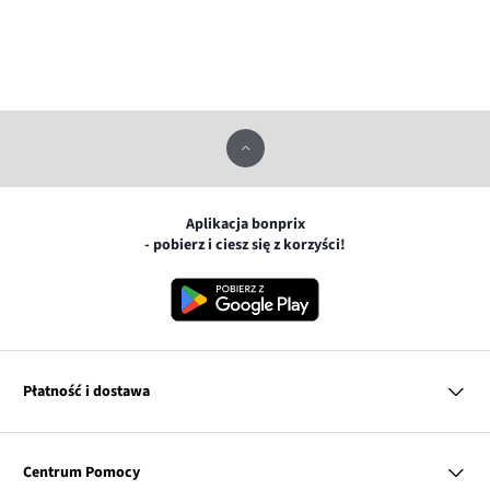
Aplikacja bonprix
- pobierz i ciesz się z korzyści!
Płatność i dostawa
MasterCard
Centrum Pomocy
Płatność online (PayU)