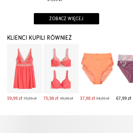
ZOBACZ WIĘCEJ
KLIENCI KUPILI RÓWNIEŻ
59,99 zł
75,98 zł
37,98 zł
67,99 zł
79,99 zł
99,98 zł
54,99 zł