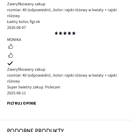
Zweryfikowany zakup
rozmiar: 40
(odpowiedni)
,
kolor: rajski różowy w kwiaty + rajski
różowy
Ładny kolor, figi ok
2026-08-07
Ocena
5
MONIKA
Zweryfikowany zakup
rozmiar: 40
(odpowiedni)
,
kolor: rajski różowy w kwiaty + rajski
różowy
Super świetny zakup. Polecam
2025-08-11
FILTRUJ OPINIE
PODOBNE PRODUKTY