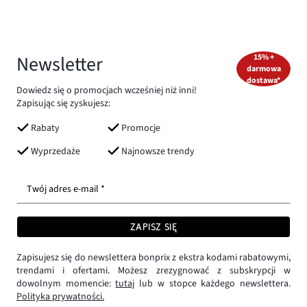
Newsletter
15% +
darmowa
dostawa*
Dowiedz się o promocjach wcześniej niż inni!
Zapisując się zyskujesz:
Rabaty
Promocje
Wyprzedaże
Najnowsze trendy
Twój adres e-mail *
ZAPISZ SIĘ
Zapisujesz się do newslettera bonprix z ekstra kodami rabatowymi,
trendami i ofertami. Możesz zrezygnować z subskrypcji w
dowolnym momencie:
tutaj
lub w stopce każdego newslettera.
Polityka prywatności.