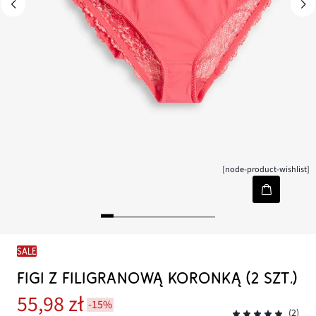
[node-product-wishlist]
SALE
FIGI Z FILIGRANOWĄ KORONKĄ (2 SZT.)
55,98 zł
-15%
(2)