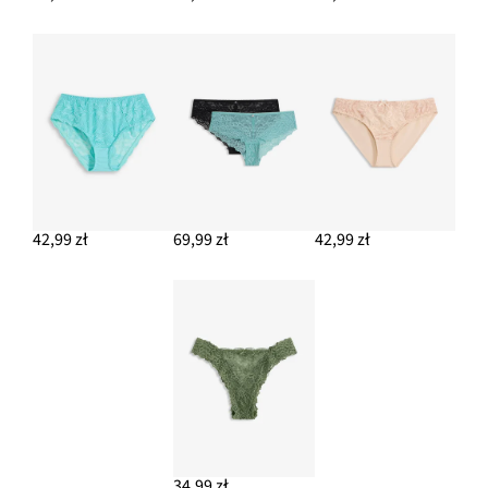
42,99 zł
69,99 zł
42,99 zł
34,99 zł