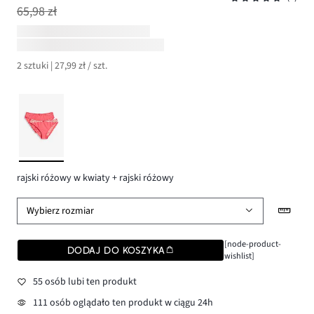
65,98 zł
2 sztuki | 27,99 zł / szt.
rajski różowy w kwiaty + rajski różowy
Wybierz rozmiar
[node-product-
DODAJ DO KOSZYKA
wishlist]
55 osób lubi ten produkt
111 osób oglądało ten produkt w ciągu 24h