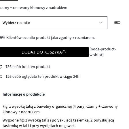
zarny + czerwony klonowy z nadrukiem
Wybierz rozmiar
9% Klientów oceniło produkt jako zgodny z rozmiarem.
[node-product-
DODAJ DO KOSZYKA
wishlist]
736 osób lubi ten produkt
126 osób oglądało ten produkt w ciągu 24h
Informacje o produkcie
Figi z wysoką talią z bawełny organicznej (4 pary) czarny + czerwony
klonowy z nadrukiem
Wygodne figi z wysoką talią i połyskującą tasiemką. Z połyskującą
tasiemką w talii i przy wycięciach nogawek.