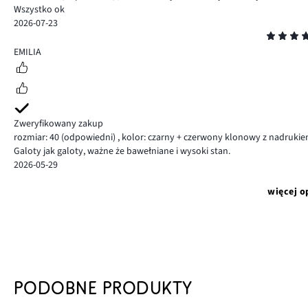
Wszystko ok
2026-07-23
Ocena
5
EMILIA
Zweryfikowany zakup
rozmiar: 40
(odpowiedni)
,
kolor: czarny + czerwony klonowy z nadruki
Galoty jak galoty, ważne że bawełniane i wysoki stan.
2026-05-29
więcej o
PODOBNE PRODUKTY