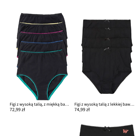
Figi z wysoką talią, z miękką bawełną (5 par)
Figi z wysoką talią z lekkiej bawełny (4 pary)
72,99 zł
74,99 zł