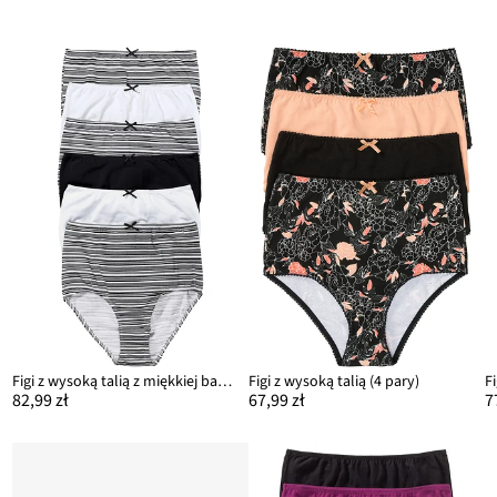
Figi z wysoką talią z miękkiej bawełny (6 par)
Figi z wysoką talią (4 pary)
82,99 zł
67,99 zł
7