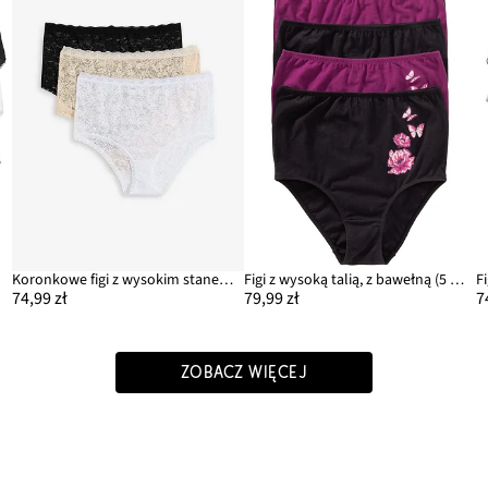
Koronkowe figi z wysokim stanem (3 pary)
Figi z wysoką talią, z bawełną (5 par)
74,99 zł
79,99 zł
7
ZOBACZ WIĘCEJ