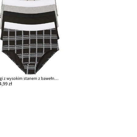
Figi z wysokim stanem z bawełny organicznej (4 pary)
4,99 zł