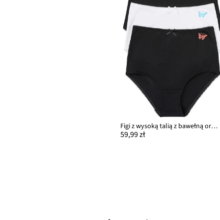
Figi z wysoką talią z bawełną organiczną (3 pary)
59,99 zł