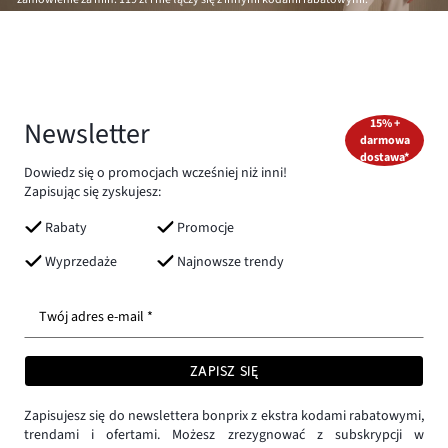
Newsletter
15% +
darmowa
dostawa*
Dowiedz się o promocjach wcześniej niż inni!
Zapisując się zyskujesz:
Rabaty
Promocje
Wyprzedaże
Najnowsze trendy
Twój adres e-mail *
ZAPISZ SIĘ
Zapisujesz się do newslettera bonprix z ekstra kodami rabatowymi,
trendami i ofertami. Możesz zrezygnować z subskrypcji w