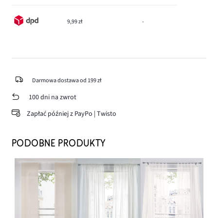
9,99 zł
-
Darmowa dostawa od 199 zł
100 dni na zwrot
Zapłać później z PayPo | Twisto
PODOBNE PRODUKTY