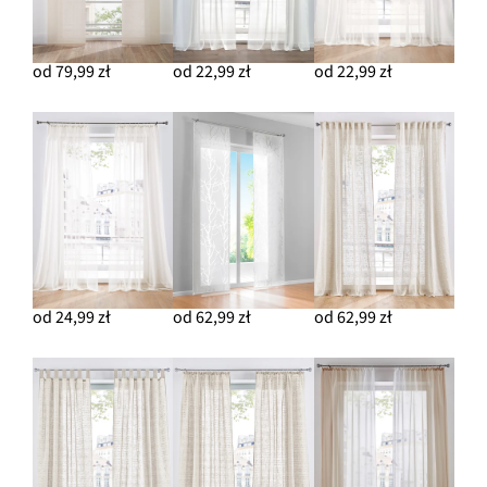
od 79,99 zł
od 22,99 zł
od 22,99 zł
od 24,99 zł
od 62,99 zł
od 62,99 zł