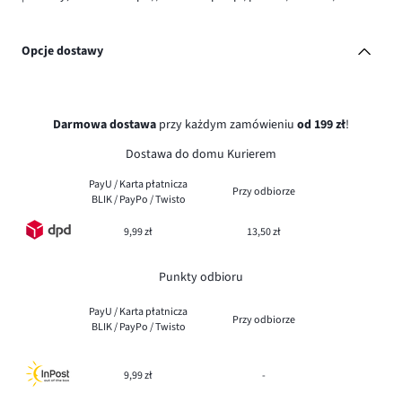
Opcje dostawy
Darmowa dostawa
przy każdym zamówieniu
od 199 zł
!
Dostawa do domu Kurierem
PayU / Karta płatnicza
Przy odbiorze
BLIK / PayPo / Twisto
9,99 zł
13,50 zł
Punkty odbioru
PayU / Karta płatnicza
Przy odbiorze
BLIK / PayPo / Twisto
9,99 zł
-