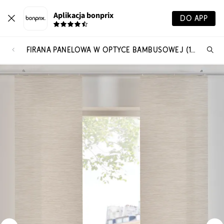
Aplikacja bonprix
DO APP
FIRANA PANELOWA W OPTYCE BAMBUSOWEJ (1 SZT.)
Szu
pr