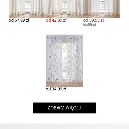
od 67,99 zł
od 42,99 zł
od 59,98 zł
65,98 zł
od 34,99 zł
ZOBACZ WIĘCEJ