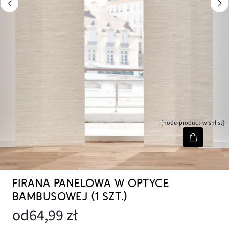
[node-product-wishlist]
FIRANA PANELOWA W OPTYCE
BAMBUSOWEJ (1 SZT.)
od
64,99 zł