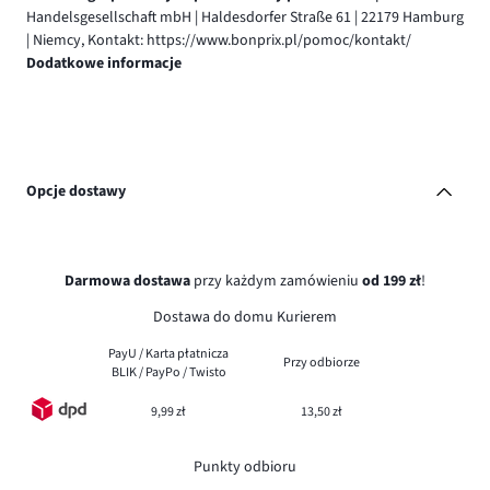
Handelsgesellschaft mbH | Haldesdorfer Straße 61 | 22179 Hamburg
| Niemcy, Kontakt: https://www.bonprix.pl/pomoc/kontakt/
Dodatkowe informacje
Opcje dostawy
Darmowa dostawa
przy każdym zamówieniu
od 199 zł
!
Dostawa do domu Kurierem
PayU / Karta płatnicza
Przy odbiorze
BLIK / PayPo / Twisto
9,99 zł
13,50 zł
Punkty odbioru