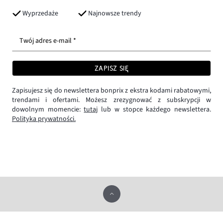
Wyprzedaże
Najnowsze trendy
Twój adres e-mail *
ZAPISZ SIĘ
Zapisujesz się do newslettera bonprix z ekstra kodami rabatowymi,
trendami i ofertami. Możesz zrezygnować z subskrypcji w
dowolnym momencie:
tutaj
lub w stopce każdego newslettera.
Polityka prywatności.