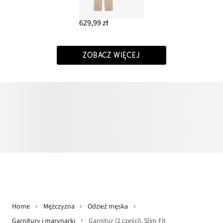
629,99 zł
ZOBACZ WIĘCEJ
Home
Mężczyzna
Odzież męska
Garnitury i marynarki
Garnitur (2 części), Slim Fit