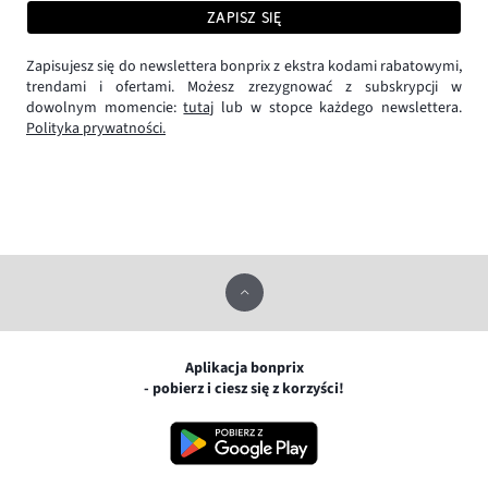
ZAPISZ SIĘ
Zapisujesz się do newslettera bonprix z ekstra kodami rabatowymi,
trendami i ofertami. Możesz zrezygnować z subskrypcji w
dowolnym momencie:
tutaj
lub w stopce każdego newslettera.
Polityka prywatności.
Aplikacja bonprix
- pobierz i ciesz się z korzyści!