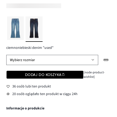
ciemnoniebieski denim "used"
Wybierz rozmiar
[node-product-
DODAJ DO KOSZYKA
wishlist]
36 osób lubi ten produkt
20 osób oglądało ten produkt w ciągu 24h
Informacje o produkcie