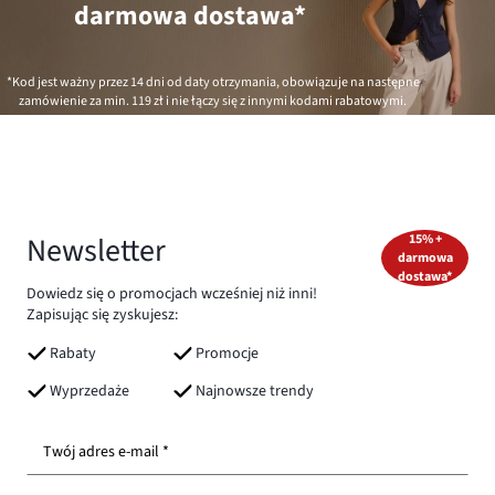
darmowa dostawa*
*Kod jest ważny przez 14 dni od daty otrzymania, obowiązuje na następne
zamówienie za min.
119 zł
i nie łączy się z innymi kodami rabatowymi.
Newsletter
15% +
darmowa
dostawa*
Dowiedz się o promocjach wcześniej niż inni!
Zapisując się zyskujesz:
Rabaty
Promocje
Wyprzedaże
Najnowsze trendy
Twój adres e-mail *