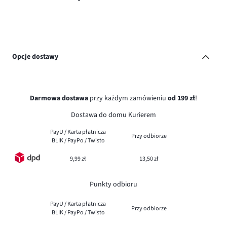
Opcje dostawy
Darmowa dostawa
przy każdym zamówieniu
od 199 zł
!
Dostawa do domu Kurierem
PayU / Karta płatnicza
Przy odbiorze
BLIK / PayPo / Twisto
9,99 zł
13,50 zł
Punkty odbioru
PayU / Karta płatnicza
Przy odbiorze
BLIK / PayPo / Twisto