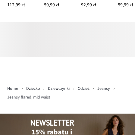
112,99 zł
59,99 zł
92,99 zł
59,99 zł
Home
Dziecko
Dziewczynki
Odzież
Jeansy
Jeansy flared, mid waist
NEWSLETTER
15% rabatu i