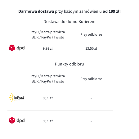
Darmowa dostawa
przy każdym zamówieniu
od 199 zł
!
Dostawa do domu Kurierem
PayU / Karta płatnicza
Przy odbiorze
BLIK / PayPo / Twisto
9,99 zł
13,50 zł
Punkty odbioru
PayU / Karta płatnicza
Przy odbiorze
BLIK / PayPo / Twisto
9,99 zł
-
9,99 zł
-