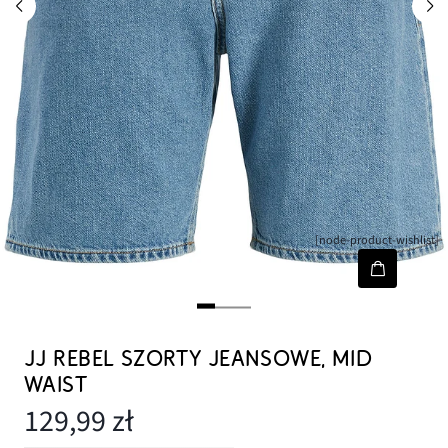
[node-product-wishlist]
JJ REBEL SZORTY JEANSOWE, MID
WAIST
129,99 zł