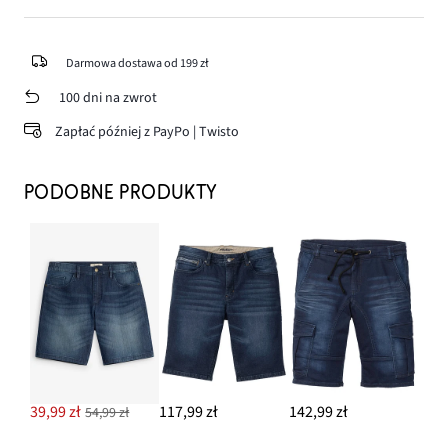
Darmowa dostawa od 199 zł
100 dni na zwrot
Zapłać później z PayPo | Twisto
PODOBNE PRODUKTY
39,99 zł
117,99 zł
142,99 zł
54,99 zł