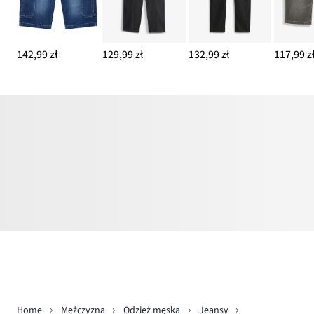
142,99 zł
129,99 zł
132,99 zł
117,99 z
Home
Mężczyzna
Odzież męska
Jeansy