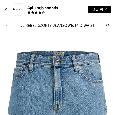
Aplikacja bonprix
DO APP
JJ REBEL SZORTY JEANSOWE, MID WAIST
Szu
pr