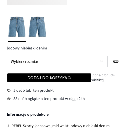
lodowy niebieski denim
Wybierz rozmiar
[node-product-
DODAJ DO KOSZYKA
wishlist]
5 osób lubi ten produkt
53 osób oglądało ten produkt w ciągu 24h
Informacje o produkcie
JJ REBEL Szorty jeansowe, mid waist lodowy niebieski denim