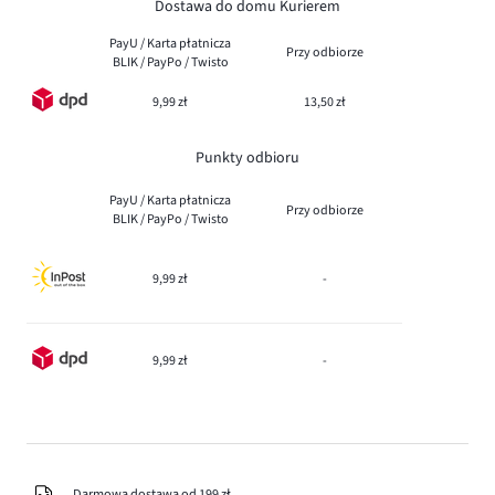
Dostawa do domu Kurierem
PayU / Karta płatnicza
Przy odbiorze
BLIK / PayPo / Twisto
9,99 zł
13,50 zł
Punkty odbioru
PayU / Karta płatnicza
Przy odbiorze
BLIK / PayPo / Twisto
9,99 zł
-
9,99 zł
-
Darmowa dostawa od 199 zł