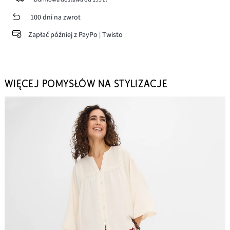
100 dni na zwrot
Zapłać później z PayPo | Twisto
WIĘCEJ POMYSŁÓW NA STYLIZACJE