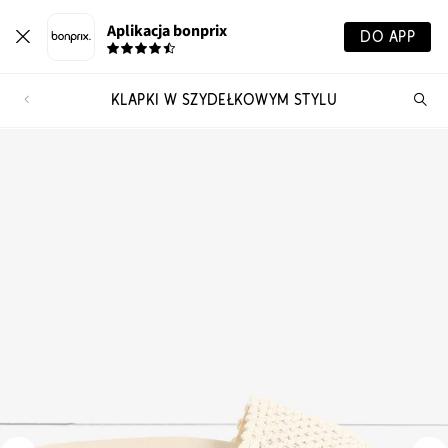
Aplikacja bonprix
DO APP
KLAPKI W SZYDEŁKOWYM STYLU
Szu
pr