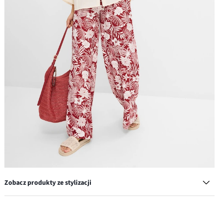
Zobacz produkty ze stylizacji
Klapki w szydełkowym stylu