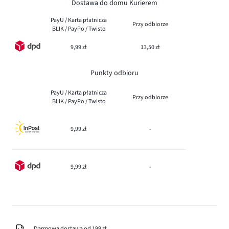
Dostawa do domu Kurierem
PayU / Karta płatnicza
Przy odbiorze
BLIK / PayPo / Twisto
9,99 zł
13,50 zł
Punkty odbioru
PayU / Karta płatnicza
Przy odbiorze
BLIK / PayPo / Twisto
9,99 zł
-
9,99 zł
-
Darmowa dostawa od 199 zł