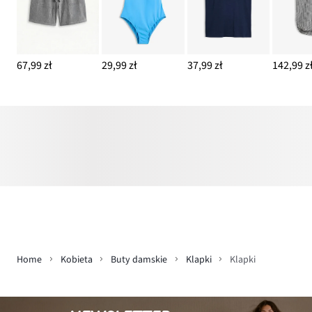
67,99 zł
29,99 zł
37,99 zł
142,99 z
Home
Kobieta
Buty damskie
Klapki
Klapki