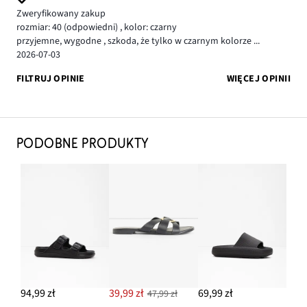
Zweryfikowany zakup
rozmiar: 40
(odpowiedni)
,
kolor: czarny
przyjemne, wygodne , szkoda, że tylko w czarnym kolorze ...
2026-07-03
FILTRUJ OPINIE
WIĘCEJ OPINII
PODOBNE PRODUKTY
94,99 zł
39,99 zł
69,99 zł
47,99 zł