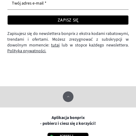
Twój adres e-mail *
ZAPISZ SIĘ
Zapisujesz się do newslettera bonprix z ekstra kodami rabatowymi,
trendami i ofertami. Możesz zrezygnować z subskrypcji w
dowolnym momencie:
tutaj
lub w stopce każdego newslettera.
Polityka prywatności.
Aplikacja bonprix
- pobierz i ciesz się z korzyści!