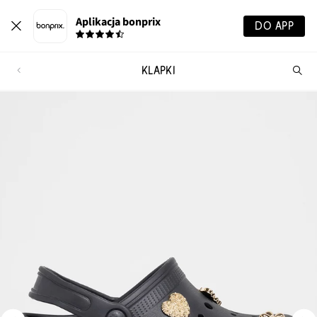
Aplikacja bonprix
DO APP
KLAPKI
Szu
pr