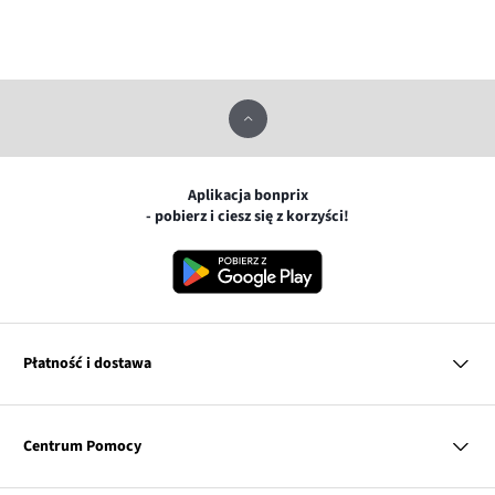
Aplikacja bonprix
- pobierz i ciesz się z korzyści!
Płatność i dostawa
MasterCard
Centrum Pomocy
Płatność online (PayU)
VISA
BLIK