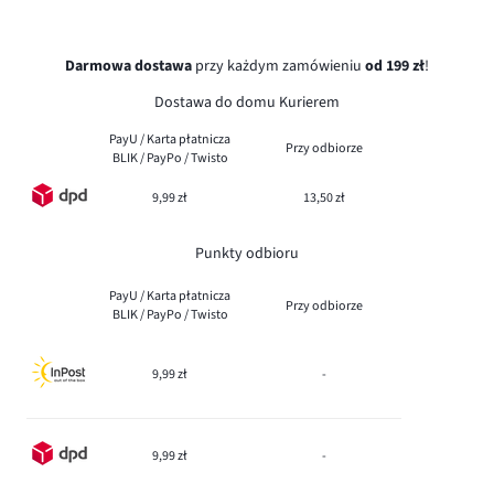
Darmowa dostawa
przy każdym zamówieniu
od 199 zł
!
Dostawa do domu Kurierem
PayU / Karta płatnicza
Przy odbiorze
BLIK / PayPo / Twisto
9,99 zł
13,50 zł
Punkty odbioru
PayU / Karta płatnicza
Przy odbiorze
BLIK / PayPo / Twisto
9,99 zł
-
9,99 zł
-