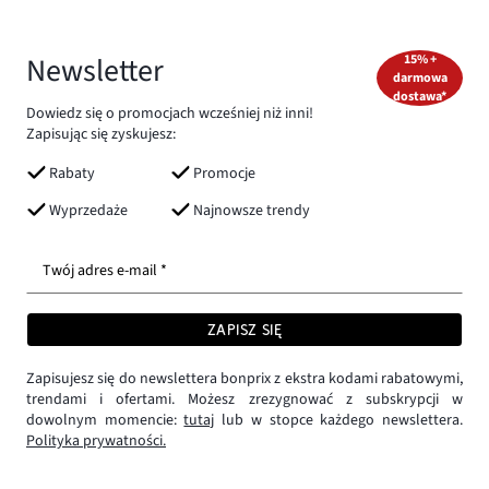
Newsletter
15% +
darmowa
dostawa*
Dowiedz się o promocjach wcześniej niż inni!
Zapisując się zyskujesz:
Rabaty
Promocje
Wyprzedaże
Najnowsze trendy
Twój adres e-mail *
ZAPISZ SIĘ
Zapisujesz się do newslettera bonprix z ekstra kodami rabatowymi,
trendami i ofertami. Możesz zrezygnować z subskrypcji w
dowolnym momencie:
tutaj
lub w stopce każdego newslettera.
Polityka prywatności.