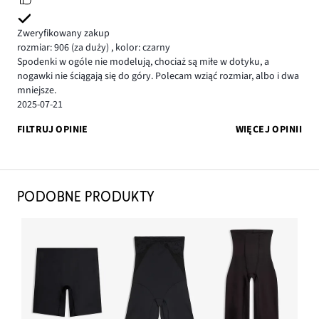
Zweryfikowany zakup
rozmiar: 906
(za duży)
,
kolor: czarny
Spodenki w ogóle nie modelują, chociaż są miłe w dotyku, a
nogawki nie ściągają się do góry. Polecam wziąć rozmiar, albo i dwa
mniejsze.
2025-07-21
FILTRUJ OPINIE
WIĘCEJ OPINII
PODOBNE PRODUKTY