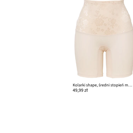
Kolarki shape, średni stopień modelowania sylwetki
49,99 zł