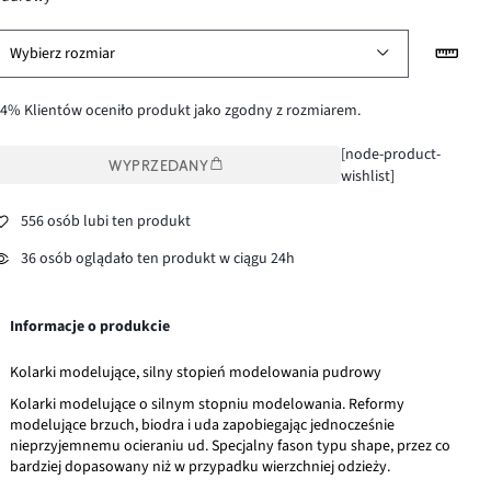
Wybierz rozmiar
4% Klientów oceniło produkt jako zgodny z rozmiarem.
[node-product-
WYPRZEDANY
wishlist]
556 osób lubi ten produkt
36 osób oglądało ten produkt w ciągu 24h
Informacje o produkcie
Kolarki modelujące, silny stopień modelowania pudrowy
Kolarki modelujące o silnym stopniu modelowania. Reformy
modelujące brzuch, biodra i uda zapobiegając jednocześnie
nieprzyjemnemu ocieraniu ud. Specjalny fason typu shape, przez co
bardziej dopasowany niż w przypadku wierzchniej odzieży.