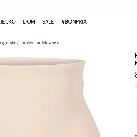
ZIECKO
DOM
SALE
#BONPRIX
jące, silny stopień modelowania