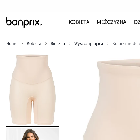
KOBIETA
MĘŻCZYZNA
D
Home
Kobieta
Bielizna
Wyszczuplająca
Kolarki modelu