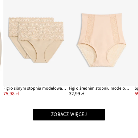
Figi o silnym stopniu modelowania sylwetki (2 pary)
Figi o średnim stopniu modelowania, z koronką
75,98 zł
32,99 zł
5
ZOBACZ WIĘCEJ