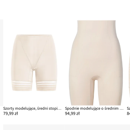
Szorty modelujące, średni stopień modelowania sylwetki
Spodnie modelujące o średnim stopniu modelowania sylwetki
79,99 zł
94,99 zł
8