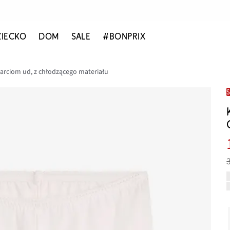
ZIECKO
DOM
SALE
#BONPRIX
tarciom ud, z chłodzącego materiału