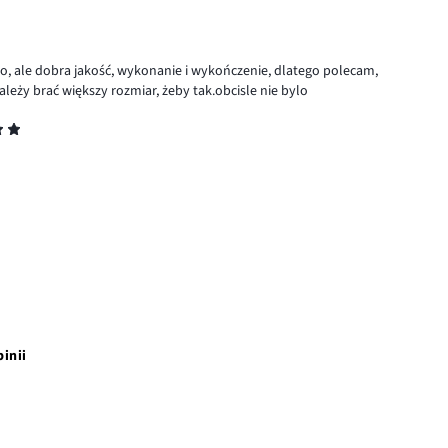
go, ale dobra jakość, wykonanie i wykończenie, dlatego polecam,
eży brać większy rozmiar, żeby tak.obcisle nie bylo
pinii