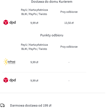
Dostawa do domu Kurierem
PayU / Karta płatnicza
Przy odbiorze
BLIK / PayPo / Twisto
9,99 zł
13,50 zł
Punkty odbioru
PayU / Karta płatnicza
Przy odbiorze
BLIK / PayPo / Twisto
9,99 zł
-
9,99 zł
-
Darmowa dostawa od 199 zł