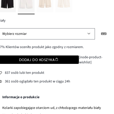
iały
Wybierz rozmiar
7% Klientów oceniło produkt jako zgodny z rozmiarem.
[node-product-
DODAJ DO KOSZYKA
wishlist]
837 osób lubi ten produkt
361 osób oglądało ten produkt w ciągu 24h
Informacje o produkcie
Kolarki zapobiegające otarciom ud, z chłodzącego materiału biały