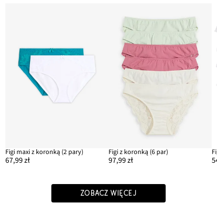
Figi maxi z koronką (2 pary)
Figi z koronką (6 par)
67,99 zł
97,99 zł
5
ZOBACZ WIĘCEJ