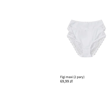
Figi maxi (2 pary)
69,99 zł