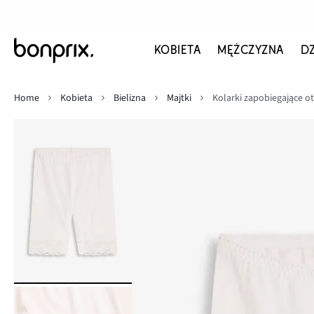
KOBIETA
MĘŻCZYZNA
D
Home
Kobieta
Bielizna
Majtki
Kolarki zapobiegające o