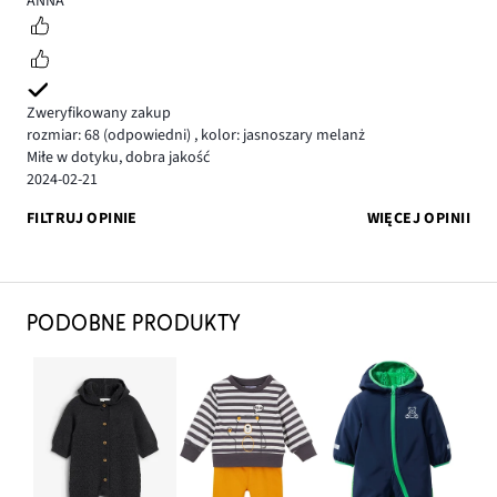
ANNA
Zweryfikowany zakup
rozmiar: 68
(odpowiedni)
,
kolor: jasnoszary melanż
Miłe w dotyku, dobra jakość
2024-02-21
FILTRUJ OPINIE
WIĘCEJ OPINII
PODOBNE PRODUKTY