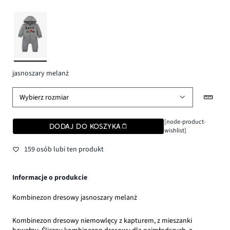
jasnoszary melanż
Wybierz rozmiar
[node-product-
DODAJ DO KOSZYKA
wishlist]
159 osób lubi ten produkt
Informacje o produkcie
Kombinezon dresowy jasnoszary melanż
Kombinezon dresowy niemowlęcy z kapturem, z mieszanki