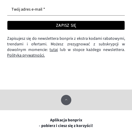
Twój adres e-mail *
ZAPISZ SIĘ
Zapisujesz się do newslettera bonprix z ekstra kodami rabatowymi,
trendami i ofertami. Możesz zrezygnować z subskrypcji w
dowolnym momencie:
tutaj
lub w stopce każdego newslettera.
Polityka prywatności.
Aplikacja bonprix
- pobierz i ciesz się z korzyści!