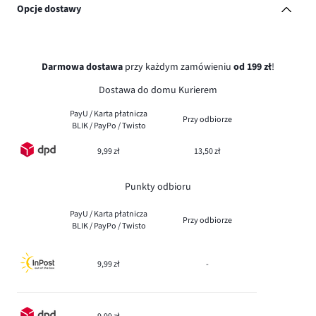
Opcje dostawy
Darmowa dostawa
przy każdym zamówieniu
od 199 zł
!
Dostawa do domu Kurierem
PayU / Karta płatnicza
Przy odbiorze
BLIK / PayPo / Twisto
9,99 zł
13,50 zł
Punkty odbioru
PayU / Karta płatnicza
Przy odbiorze
BLIK / PayPo / Twisto
9,99 zł
-