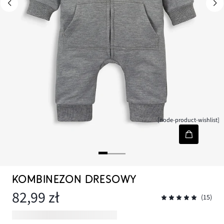
[node-product-wishlist]
KOMBINEZON DRESOWY
82,99 zł
(15)