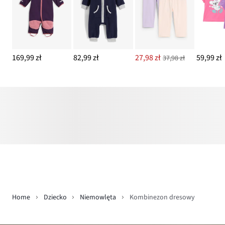
169,99 zł
82,99 zł
27,98 zł
59,99 zł
37,98 zł
Home
Dziecko
Niemowlęta
Kombinezon dresowy