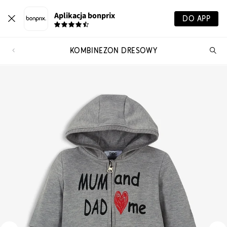
Aplikacja bonprix
DO APP
KOMBINEZON DRESOWY
Szu
pr