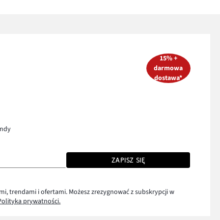
15% +
darmowa
dostawa*
endy
ZAPISZ SIĘ
mi, trendami i ofertami. Możesz zrezygnować z subskrypcji w
Polityka prywatności.