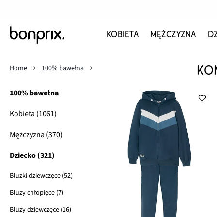
KOBIETA
MĘŻCZYZNA
D
Home
100% bawełna
KO
100% bawełna
Kobieta (1061)
Mężczyzna (370)
Dziecko (321)
Bluzki dziewczęce (52)
Bluzy chłopięce (7)
Bluzy dziewczęce (16)