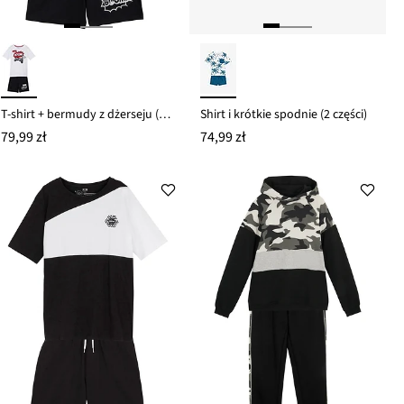
T-shirt + bermudy z dżerseju (2 części)
Shirt i krótkie spodnie (2 części)
79,99 zł
74,99 zł