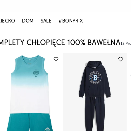
ZIECKO
DOM
SALE
#BONPRIX
MPLETY CHŁOPIĘCE 100% BAWEŁNA
13 P