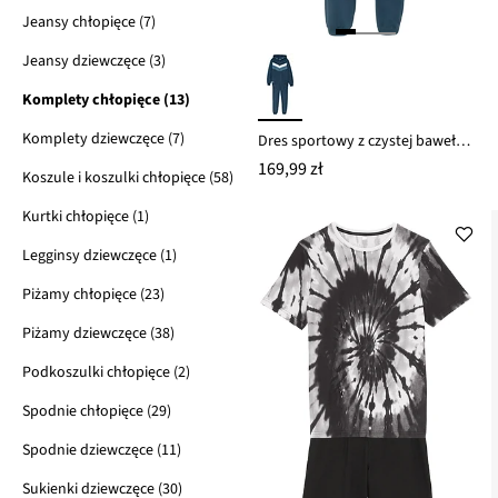
Jeansy chłopięce (7)
Jeansy dziewczęce (3)
Komplety chłopięce (13)
Komplety dziewczęce (7)
Dres sportowy z czystej bawełny organicznej (kompl. 2-częściowy)
169,99 zł
Koszule i koszulki chłopięce (58)
Kurtki chłopięce (1)
Legginsy dziewczęce (1)
Piżamy chłopięce (23)
Piżamy dziewczęce (38)
Podkoszulki chłopięce (2)
Spodnie chłopięce (29)
Spodnie dziewczęce (11)
Sukienki dziewczęce (30)