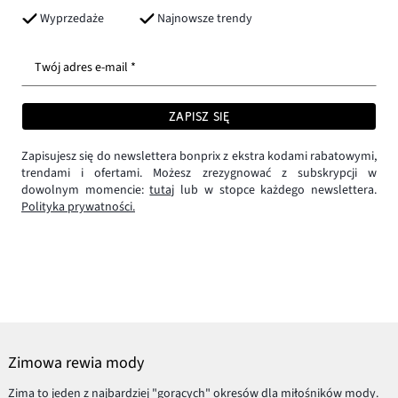
Wyprzedaże
Najnowsze trendy
Twój adres e-mail *
ZAPISZ SIĘ
Zapisujesz się do newslettera bonprix z ekstra kodami rabatowymi,
trendami i ofertami. Możesz zrezygnować z subskrypcji w
dowolnym momencie:
tutaj
lub w stopce każdego newslettera.
Polityka prywatności.
Zimowa rewia mody
Zima to jeden z najbardziej "gorących" okresów dla miłośników mody.