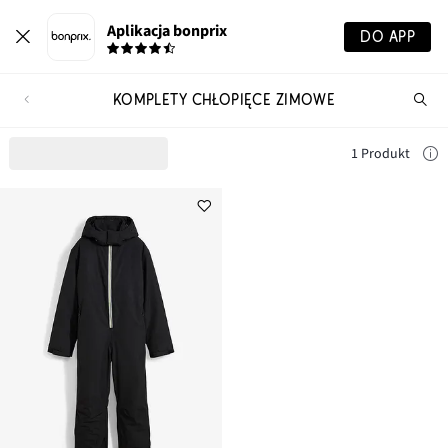
Aplikacja bonprix
DO APP
KOMPLETY CHŁOPIĘCE ZIMOWE
Szu
pr
1 Produkt