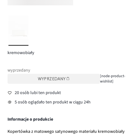
kremowobiały
wyprzedany
[node-product-
WYPRZEDANY
wishlist]
20 osób lubi ten produkt
5 osób oglądało ten produkt w ciągu 24h
Informacje o produkcie
Kopertówka z matowego satynowego materiału kremowobiały