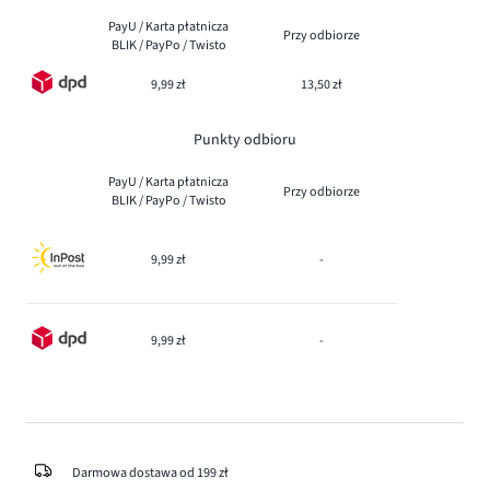
PayU / Karta płatnicza
Przy odbiorze
BLIK / PayPo / Twisto
9,99 zł
13,50 zł
Punkty odbioru
PayU / Karta płatnicza
Przy odbiorze
BLIK / PayPo / Twisto
9,99 zł
-
9,99 zł
-
Darmowa dostawa od 199 zł