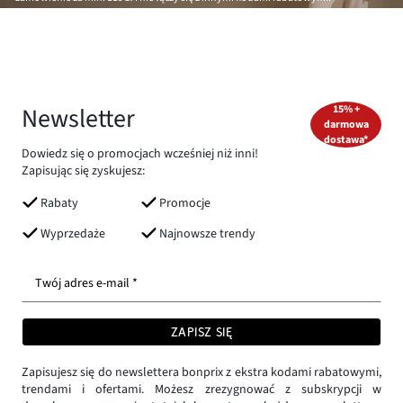
Newsletter
15% +
darmowa
dostawa*
Dowiedz się o promocjach wcześniej niż inni!
Zapisując się zyskujesz:
Rabaty
Promocje
Wyprzedaże
Najnowsze trendy
Twój adres e-mail *
ZAPISZ SIĘ
Zapisujesz się do newslettera bonprix z ekstra kodami rabatowymi,
trendami i ofertami. Możesz zrezygnować z subskrypcji w