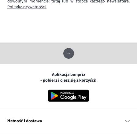
dowolnym momencie:
tutaj
lub w stopce każdego newslettera.
Polityka prywatności.
Aplikacja bonprix
- pobierz i ciesz się z korzyści!
Płatność i dostawa
MasterCard