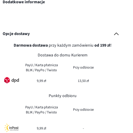
Dodatkowe informacje
Opcje dostawy
Darmowa dostawa
przy każdym zamówieniu
od 199 zł
!
Dostawa do domu Kurierem
PayU / Karta płatnicza
Przy odbiorze
BLIK / PayPo / Twisto
9,99 zł
13,50 zł
Punkty odbioru
PayU / Karta płatnicza
Przy odbiorze
BLIK / PayPo / Twisto
9,99 zł
-