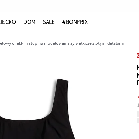
ZIECKO
DOM
SALE
#BONPRIX
elowy o lekkim stopniu modelowania sylwetki, ze złotymi detalami