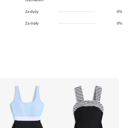
Za duży
0%
Za mały
0%