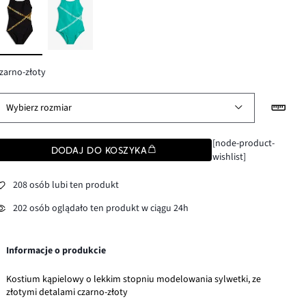
zarno-złoty
Wybierz rozmiar
[node-product-
DODAJ DO KOSZYKA
wishlist]
208 osób lubi ten produkt
202 osób oglądało ten produkt w ciągu 24h
Informacje o produkcie
Kostium kąpielowy o lekkim stopniu modelowania sylwetki, ze
złotymi detalami czarno-złoty