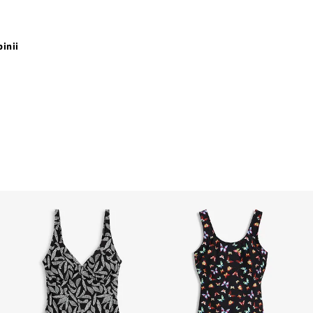
pinii