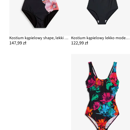
Kostium kąpielowy shape, lekki stopień modelowania sylwetki
Kostium kąpielowy lekko modelujący sylwetkę
147,99 zł
122,99 zł