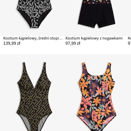
Kostium kąpielowy, średni stopień modelowania sylwetki
Kostium kąpielowy z nogawkami
139,99 zł
97,99 zł
9