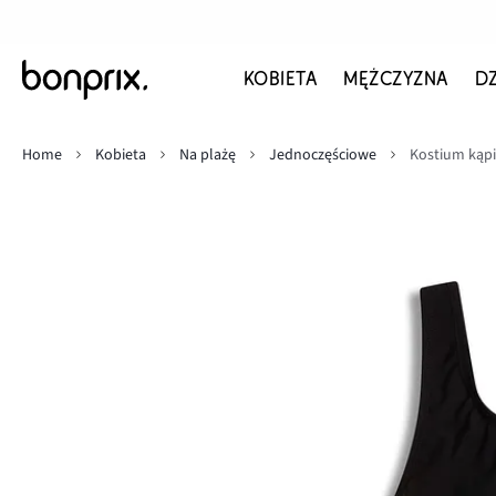
KOBIETA
MĘŻCZYZNA
D
Home
Kobieta
Na plażę
Jednoczęściowe
Kostium kąpi