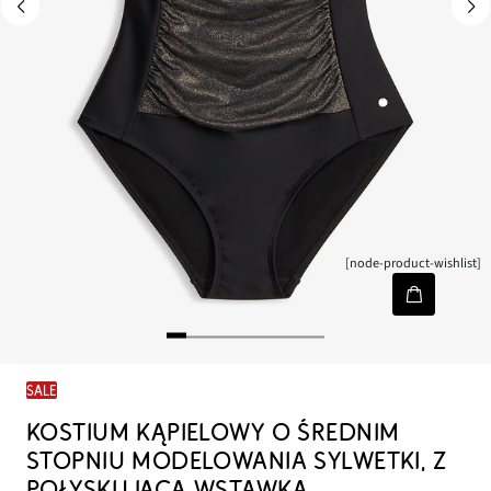
[node-product-wishlist]
SALE
KOSTIUM KĄPIELOWY O ŚREDNIM
STOPNIU MODELOWANIA SYLWETKI, Z
POŁYSKUJĄCĄ WSTAWKĄ