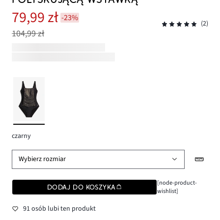
79,99 zł
-23%
(2)
104,99 zł
czarny
Wybierz rozmiar
[node-product-
DODAJ DO KOSZYKA
wishlist]
91 osób lubi ten produkt