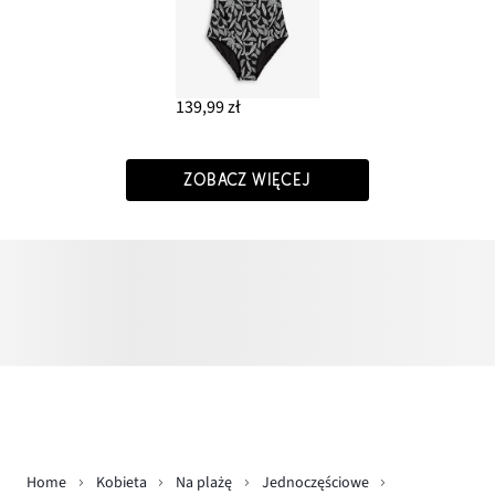
139,99 zł
ZOBACZ WIĘCEJ
Home
Kobieta
Na plażę
Jednoczęściowe