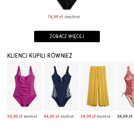
74,99 zł
104,99 zł
ZOBACZ WIĘCEJ
KLIENCI KUPILI RÓWNIEŻ
59,99 zł
44,99 zł
54,99 zł
34,99 zł
84,99 zł
59,99 zł
89,99 zł