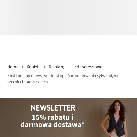
Home
Kobieta
Na plażę
Jednoczęściowe
Kostium kąpielowy, średni stopień modelowania sylwetki, na
szerokich ramiączkach
NEWSLETTER
15% rabatu i
darmowa dostawa*