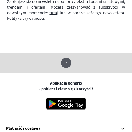
Zapisujesz się do newslettera bonprix z ekstra kodami rabatowymi,
trendami i ofertami. Możesz zrezygnować z subskrypcji w
dowolnym momencie:
tutaj
lub w stopce każdego newslettera.
Polityka prywatności.
Aplikacja bonprix
- pobierz i ciesz się z korzyści!
Płatność i dostawa