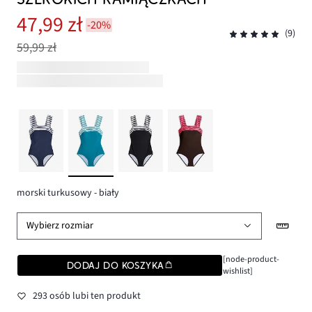
47,99 zł
-20%
(9)
59,99 zł
morski turkusowy - biały
Wybierz rozmiar
[node-product-
DODAJ DO KOSZYKA
wishlist]
293 osób lubi ten produkt