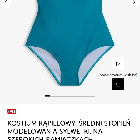
[node-product-wishlist]
SALE
KOSTIUM KĄPIELOWY, ŚREDNI STOPIEŃ
MODELOWANIA SYLWETKI, NA
SZEROKICH RAMIĄCZKACH