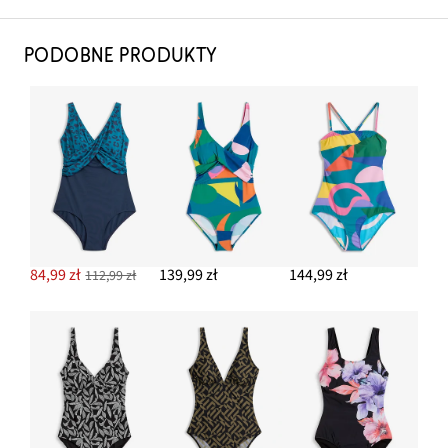
PODOBNE PRODUKTY
84,99 zł
139,99 zł
144,99 zł
112,99 zł