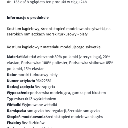
135 osób oglądało ten produkt w ciągu 24h
Informacje o produkcie
Kostium kąpielowy, średni stopień modelowania sylwetki, na
szerokich ramiączkach morski turkusowy - biały
Kostium kąpielowy z materiału modelującego sylwetkę.
Materiał
Materiał wierzchni: 80% poliamid (z recyclingu), 20%
elastan; Podszewka: 100% poliester; Podszewka siatkowa: 85%
poliamid, 15% elastan
Kolor
morski turkusowy-biały
Numer artykułu
96422581
Rodzaj zapięcia
Bez zapięcia
Wyposażenie
podszewka modelująca, gumka pod biustem
Typ miseczki
Z wyściełaniem
Wkładki
Wyjmowane wkładki
Ramiączka
ramiączka bez regulacji, Szerokie ramiączka
Stopień modelowania
średni stopień modelowania sylw
Fiszbiny
Bez fiszbinów