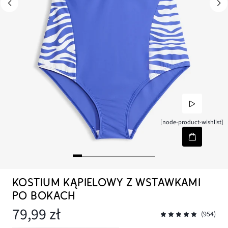
[node-product-wishlist]
KOSTIUM KĄPIELOWY Z WSTAWKAMI
PO BOKACH
79,99 zł
(954)