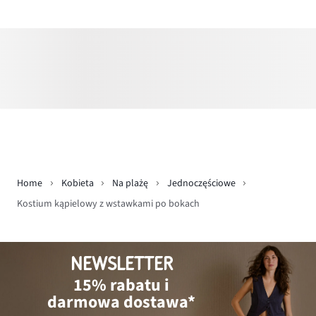
Home
Kobieta
Na plażę
Jednoczęściowe
Kostium kąpielowy z wstawkami po bokach
NEWSLETTER
15% rabatu i
darmowa dostawa*