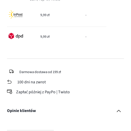
9,99 zł
-
9,99 zł
-
Darmowa dostawa od 199 zł
100 dni na zwrot
Zapłać później z PayPo | Twisto
Opinie klientów