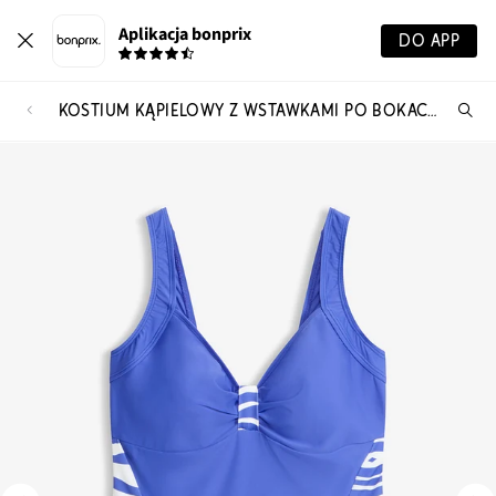
Aplikacja bonprix
DO APP
KOSTIUM KĄPIELOWY Z WSTAWKAMI PO BOKACH
Szu
pr