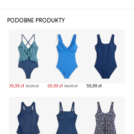
PODOBNE PRODUKTY
39,99 zł
69,99 zł
59,99 zł
56,99 zł
84,99 zł