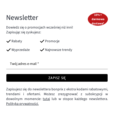
Newsletter
15% +
darmowa
dostawa*
Dowiedz się o promocjach wcześniej niż inni!
Zapisując się zyskujesz:
Rabaty
Promocje
Wyprzedaże
Najnowsze trendy
Twój adres e-mail *
ZAPISZ SIĘ
Zapisujesz się do newslettera bonprix z ekstra kodami rabatowymi,
trendami i ofertami. Możesz zrezygnować z subskrypcji w
dowolnym momencie:
tutaj
lub w stopce każdego newslettera.
Polityka prywatności.