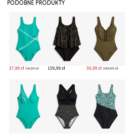
PODOBNE PRODUKTY
37,99 zł
159,99 zł
59,99 zł
54,99 zł
104,99 zł