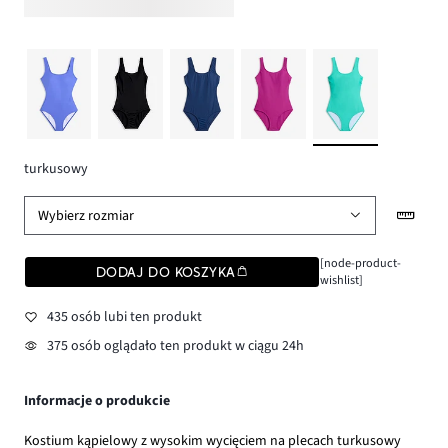
turkusowy
Wybierz rozmiar
[node-product-
DODAJ DO KOSZYKA
wishlist]
435 osób lubi ten produkt
375 osób oglądało ten produkt w ciągu 24h
Informacje o produkcie
Kostium kąpielowy z wysokim wycięciem na plecach turkusowy