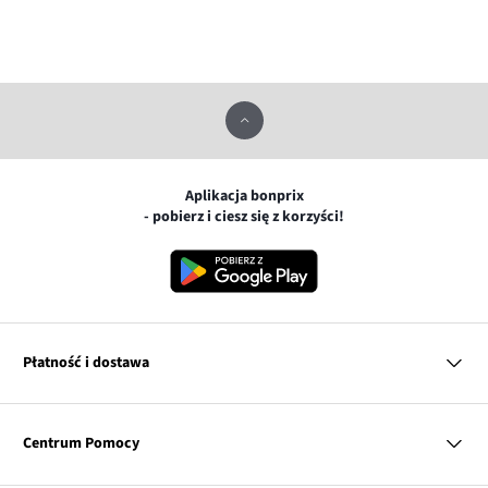
Aplikacja bonprix
- pobierz i ciesz się z korzyści!
Płatność i dostawa
MasterCard
Centrum Pomocy
Płatność online (PayU)
VISA