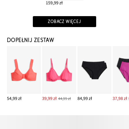
159,99 zł
ZOBACZ WIĘCEJ
DOPEŁNIJ ZESTAW
54,99 zł
39,99 zł
84,99 zł
37,98 zł
44,99 zł