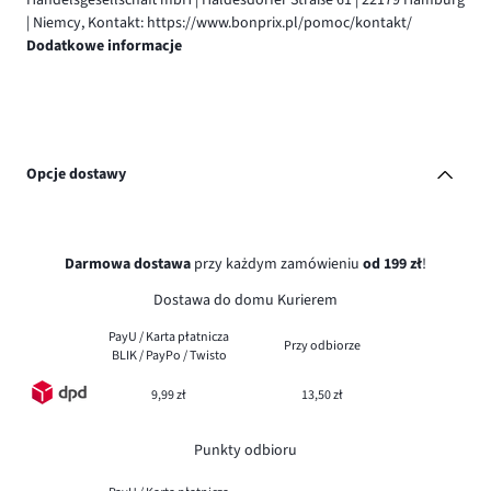
| Niemcy, Kontakt: https://www.bonprix.pl/pomoc/kontakt/
Dodatkowe informacje
Opcje dostawy
Darmowa dostawa
przy każdym zamówieniu
od 199 zł
!
Dostawa do domu Kurierem
PayU / Karta płatnicza
Przy odbiorze
BLIK / PayPo / Twisto
9,99 zł
13,50 zł
Punkty odbioru