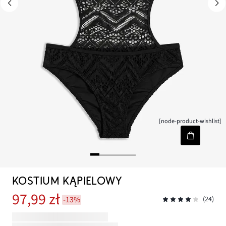
[node-product-wishlist]
KOSTIUM KĄPIELOWY
97,99 zł
-13%
(24)