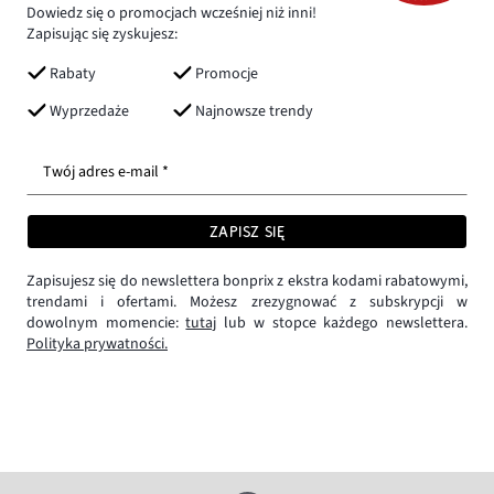
Dowiedz się o promocjach wcześniej niż inni!
Zapisując się zyskujesz:
Rabaty
Promocje
Wyprzedaże
Najnowsze trendy
Twój adres e-mail *
ZAPISZ SIĘ
Zapisujesz się do newslettera bonprix z ekstra kodami rabatowymi,
trendami i ofertami. Możesz zrezygnować z subskrypcji w
dowolnym momencie:
tutaj
lub w stopce każdego newslettera.
Polityka prywatności.