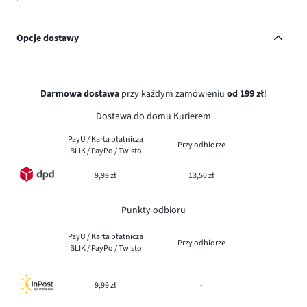
Opcje dostawy
Darmowa dostawa
przy każdym zamówieniu
od 199 zł
!
Dostawa do domu Kurierem
PayU / Karta płatnicza
Przy odbiorze
BLIK / PayPo / Twisto
9,99 zł
13,50 zł
Punkty odbioru
PayU / Karta płatnicza
Przy odbiorze
BLIK / PayPo / Twisto
9,99 zł
-