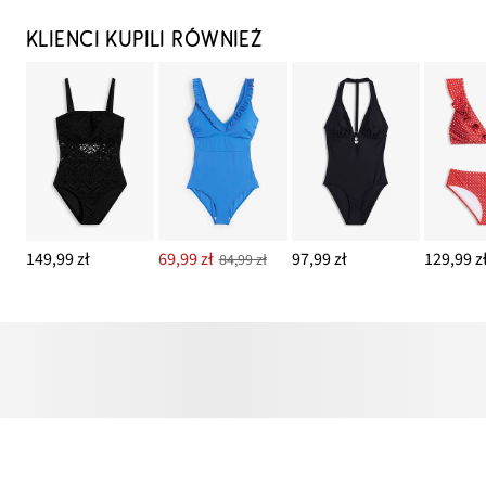
KLIENCI KUPILI RÓWNIEŻ
149,99 zł
69,99 zł
97,99 zł
129,99 z
84,99 zł