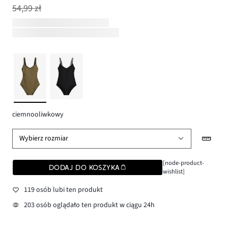
54,99 zł
ciemnooliwkowy
Wybierz rozmiar
[node-product-
DODAJ DO KOSZYKA
wishlist]
119 osób lubi ten produkt
203 osób oglądało ten produkt w ciągu 24h