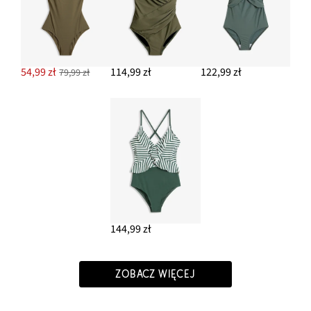
54,99 zł
114,99 zł
122,99 zł
79,99 zł
144,99 zł
ZOBACZ WIĘCEJ