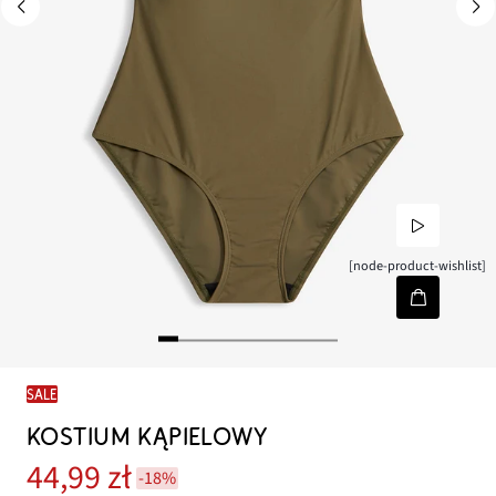
[node-product-wishlist]
SALE
KOSTIUM KĄPIELOWY
44,99 zł
-18%