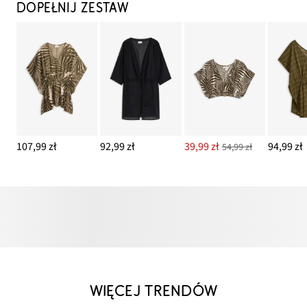
DOPEŁNIJ ZESTAW
107,99 zł
92,99 zł
39,99 zł
94,99 zł
54,99 zł
WIĘCEJ TRENDÓW