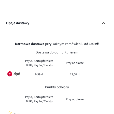
Opcje dostawy
Darmowa dostawa
przy każdym zamówieniu
od 199 zł
!
Dostawa do domu Kurierem
PayU / Karta płatnicza
Przy odbiorze
BLIK / PayPo / Twisto
9,99 zł
13,50 zł
Punkty odbioru
PayU / Karta płatnicza
Przy odbiorze
BLIK / PayPo / Twisto