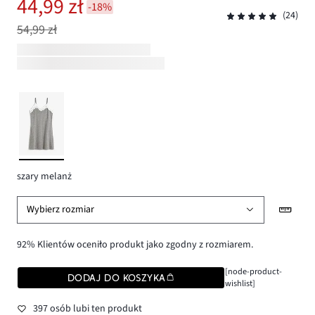
44,99 zł
-18%
(24)
54,99 zł
szary melanż
Wybierz rozmiar
92% Klientów oceniło produkt jako zgodny z rozmiarem.
[node-product-
DODAJ DO KOSZYKA
wishlist]
397 osób lubi ten produkt