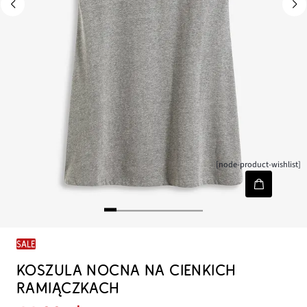
[node-product-wishlist]
SALE
KOSZULA NOCNA NA CIENKICH
RAMIĄCZKACH