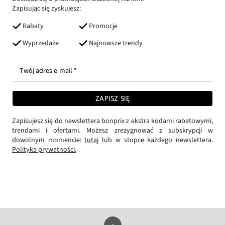
Zapisując się zyskujesz:
Rabaty
Promocje
Wyprzedaże
Najnowsze trendy
Twój adres e-mail *
ZAPISZ SIĘ
Zapisujesz się do newslettera bonprix z ekstra kodami rabatowymi,
trendami i ofertami. Możesz zrezygnować z subskrypcji w
dowolnym momencie:
tutaj
lub w stopce każdego newslettera.
Polityka prywatności.