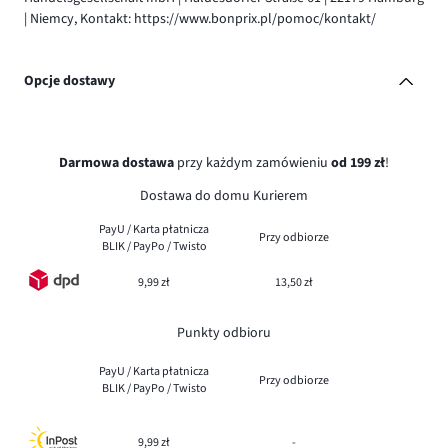
| Niemcy, Kontakt: https://www.bonprix.pl/pomoc/kontakt/
Opcje dostawy
Darmowa dostawa
przy każdym zamówieniu
od 199 zł
!
Dostawa do domu Kurierem
PayU / Karta płatnicza
Przy odbiorze
BLIK / PayPo / Twisto
9,99 zł
13,50 zł
Punkty odbioru
PayU / Karta płatnicza
Przy odbiorze
BLIK / PayPo / Twisto
9,99 zł
-