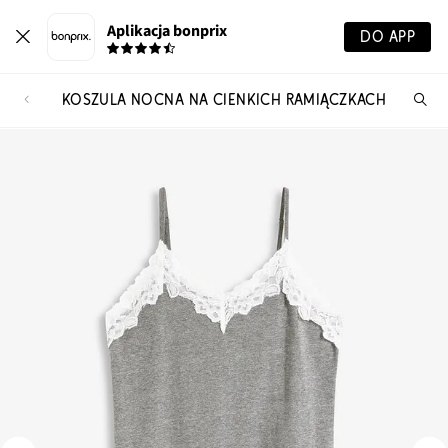
Aplikacja bonprix
DO APP
KOSZULA NOCNA NA CIENKICH RAMIĄCZKACH
Szu
pr