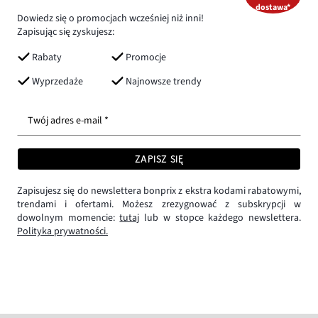
dostawa*
Dowiedz się o promocjach wcześniej niż inni!
Zapisując się zyskujesz:
Rabaty
Promocje
Wyprzedaże
Najnowsze trendy
Twój adres e-mail *
ZAPISZ SIĘ
Zapisujesz się do newslettera bonprix z ekstra kodami rabatowymi,
trendami i ofertami. Możesz zrezygnować z subskrypcji w
dowolnym momencie:
tutaj
lub w stopce każdego newslettera.
Polityka prywatności.