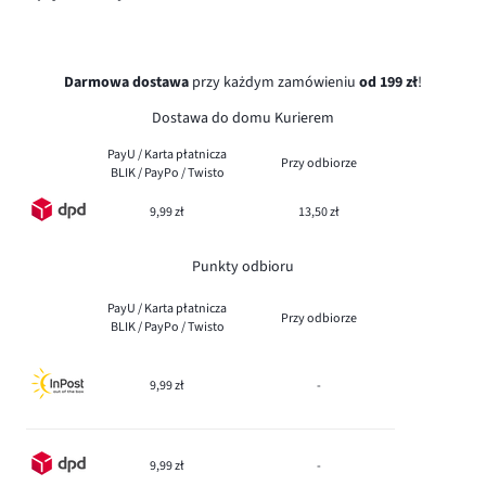
Darmowa dostawa
przy każdym zamówieniu
od 199 zł
!
Dostawa do domu Kurierem
PayU / Karta płatnicza
Przy odbiorze
BLIK / PayPo / Twisto
9,99 zł
13,50 zł
Punkty odbioru
PayU / Karta płatnicza
Przy odbiorze
BLIK / PayPo / Twisto
9,99 zł
-
9,99 zł
-