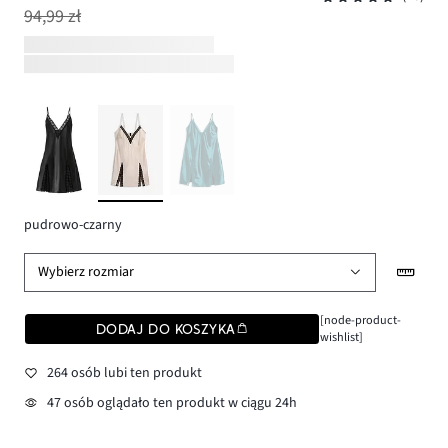
94,99 zł
pudrowo-czarny
Wybierz rozmiar
[node-product-
DODAJ DO KOSZYKA
wishlist]
264 osób lubi ten produkt
47 osób oglądało ten produkt w ciągu 24h