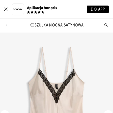
Aplikacja bonprix
DO APP
KOSZULKA NOCNA SATYNOWA
Szu
pr