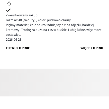
Zweryfikowany zakup
rozmiar: 48
(za duży)
,
kolor: pudrowo-czarny
Piękny materiał, kolor dużo ładniejszy niż na zdjęciu, bardziej
kremowy. Trochę za duża na 115 w biuście. Lubię luźne, więc może
zostawię...
2026-06-23
FILTRUJ OPINIE
WIĘCEJ OPINII