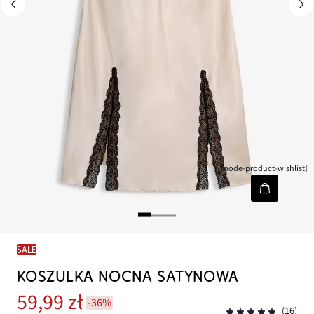
[node-product-wishlist]
SALE
KOSZULKA NOCNA SATYNOWA
59,99 zł
-36%
(16)