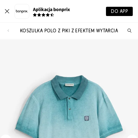
Aplikacja bonprix
DO APP
KOSZULKA POLO Z PIKI Z EFEKTEM WYTARCIA
Szu
pr