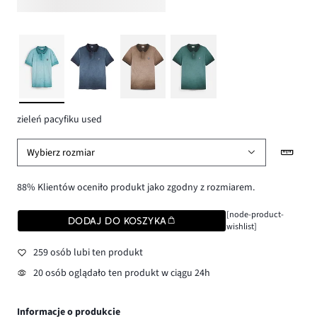
zieleń pacyfiku used
Wybierz rozmiar
88% Klientów oceniło produkt jako zgodny z rozmiarem.
[node-product-
DODAJ DO KOSZYKA
wishlist]
259 osób lubi ten produkt
20 osób oglądało ten produkt w ciągu 24h
Informacje o produkcie