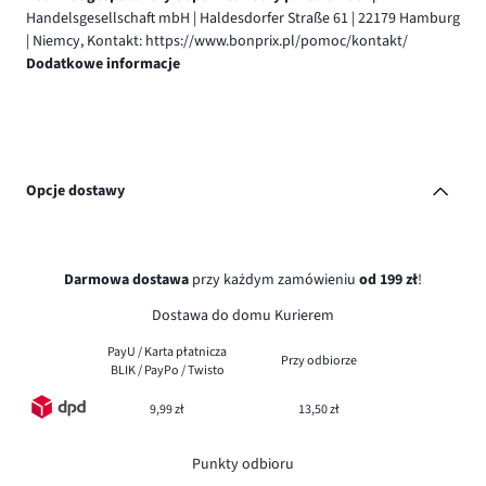
Handelsgesellschaft mbH | Haldesdorfer Straße 61 | 22179 Hamburg
| Niemcy, Kontakt: https://www.bonprix.pl/pomoc/kontakt/
Dodatkowe informacje
Opcje dostawy
Darmowa dostawa
przy każdym zamówieniu
od 199 zł
!
Dostawa do domu Kurierem
PayU / Karta płatnicza
Przy odbiorze
BLIK / PayPo / Twisto
9,99 zł
13,50 zł
Punkty odbioru