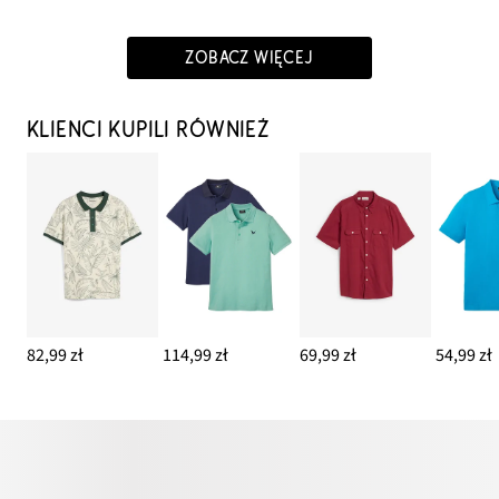
ZOBACZ WIĘCEJ
KLIENCI KUPILI RÓWNIEŻ
82,99 zł
114,99 zł
69,99 zł
54,99 zł