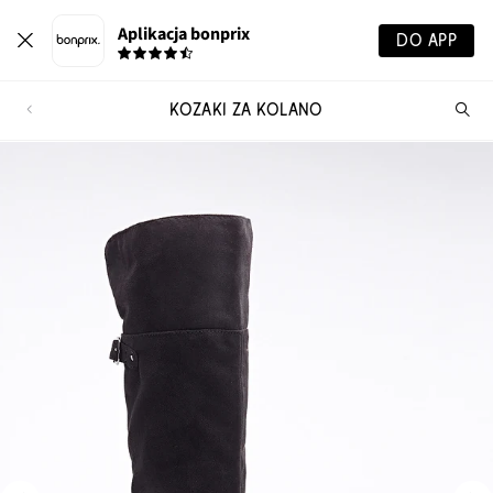
Aplikacja bonprix
DO APP
KOZAKI ZA KOLANO
Szu
pr