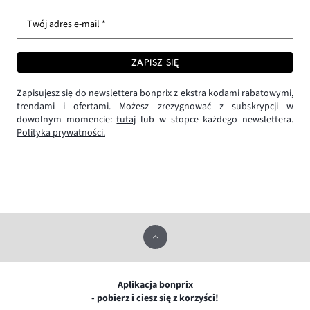
Twój adres e-mail *
ZAPISZ SIĘ
Zapisujesz się do newslettera bonprix z ekstra kodami rabatowymi,
trendami i ofertami. Możesz zrezygnować z subskrypcji w
dowolnym momencie:
tutaj
lub w stopce każdego newslettera.
Polityka prywatności.
Aplikacja bonprix
- pobierz i ciesz się z korzyści!