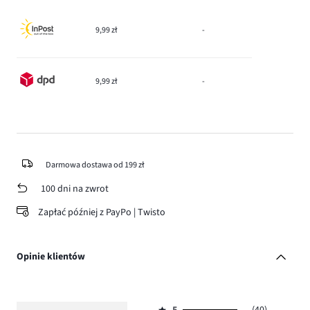
9,99 zł
-
9,99 zł
-
Darmowa dostawa od 199 zł
100 dni na zwrot
Zapłać później z PayPo | Twisto
Opinie klientów