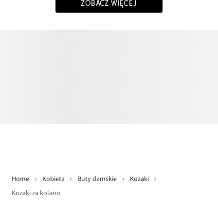
ZOBACZ WIĘCEJ
Home
Kobieta
Buty damskie
Kozaki
Kozaki za kolano