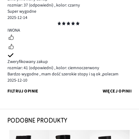
rozmiar: 37
(odpowiedni)
,
kolor: czarny
Super wygodne
2025-12-14
Ocena
5
IWONA
Zweryfikowany zakup
rozmiar: 41
(odpowiedni)
,
kolor: ciemnoczerwony
Bardzo wygodne , mam dość szerokie stopy i są ok ,polecam
2025-12-10
FILTRUJ OPINIE
WIĘCEJ OPINII
PODOBNE PRODUKTY