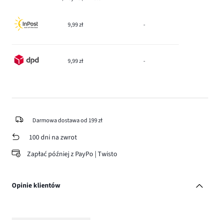
9,99 zł
-
9,99 zł
-
Darmowa dostawa od 199 zł
100 dni na zwrot
Zapłać później z PayPo | Twisto
Opinie klientów