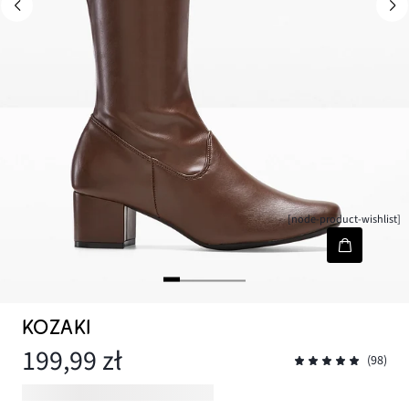
[node-product-wishlist]
KOZAKI
199,99 zł
(98)