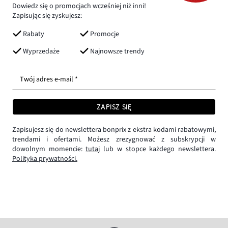
Dowiedz się o promocjach wcześniej niż inni!
Zapisując się zyskujesz:
Rabaty
Promocje
Wyprzedaże
Najnowsze trendy
Twój adres e-mail *
ZAPISZ SIĘ
Zapisujesz się do newslettera bonprix z ekstra kodami rabatowymi,
trendami i ofertami. Możesz zrezygnować z subskrypcji w
dowolnym momencie:
tutaj
lub w stopce każdego newslettera.
Polityka prywatności.