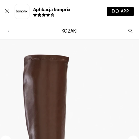
Aplikacja bonprix
DO APP
KOZAKI
Szu
pr