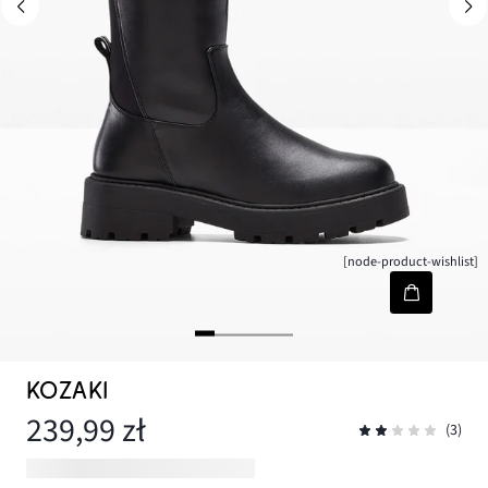
[node-product-wishlist]
KOZAKI
239,99 zł
(3)