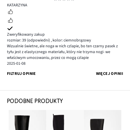
3
KATARZYNA
Zweryfikowany zakup
rozmiar: 39
(odpowiedni)
,
kolor: ciemnobrązowy
Wizualnie świetne, ale noga w nich czlapie, bo ten czarny pasek z
tyłu jest z elastycznego materiału, który nie trzyma nogi- we
właściwym umocowaniu, przez co mogą czlapie
2025-01-08
FILTRUJ OPINIE
WIĘCEJ OPINII
PODOBNE PRODUKTY