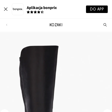
Aplikacja bonprix
DO APP
KOZAKI
Szu
pr