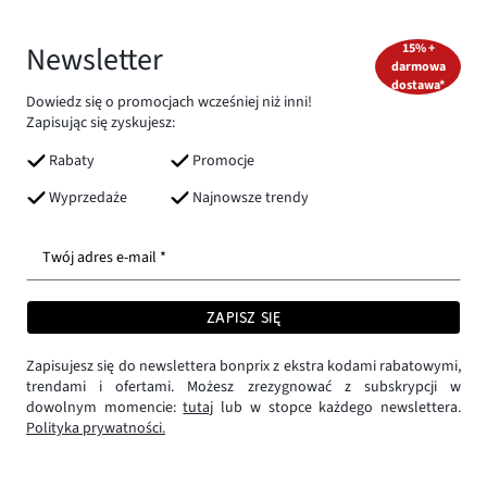
Newsletter
15% +
darmowa
dostawa*
Dowiedz się o promocjach wcześniej niż inni!
Zapisując się zyskujesz:
Rabaty
Promocje
Wyprzedaże
Najnowsze trendy
Twój adres e-mail *
ZAPISZ SIĘ
Zapisujesz się do newslettera bonprix z ekstra kodami rabatowymi,
trendami i ofertami. Możesz zrezygnować z subskrypcji w
dowolnym momencie:
tutaj
lub w stopce każdego newslettera.
Polityka prywatności.