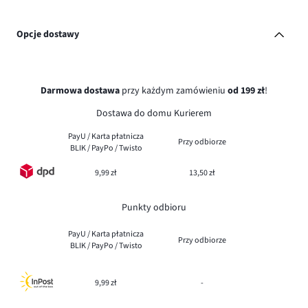
Opcje dostawy
Darmowa dostawa
przy każdym zamówieniu
od 199 zł
!
Dostawa do domu Kurierem
PayU / Karta płatnicza
Przy odbiorze
BLIK / PayPo / Twisto
9,99 zł
13,50 zł
Punkty odbioru
PayU / Karta płatnicza
Przy odbiorze
BLIK / PayPo / Twisto
9,99 zł
-