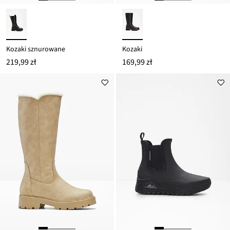
Kozaki sznurowane
Kozaki
219,99 zł
169,99 zł