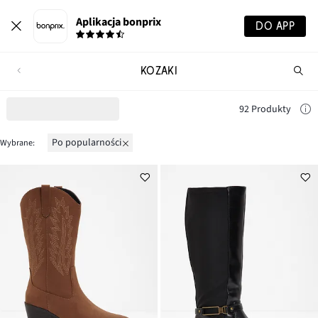
Aplikacja bonprix
DO APP
KOZAKI
Szu
pr
92 Produkty
po popularności
Wybrane: