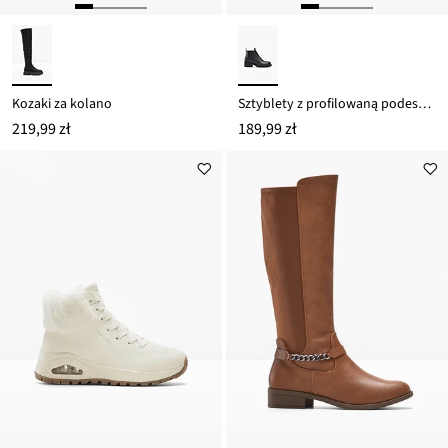
Kozaki za kolano
Sztyblety z profilowaną podeszwą
219,99 zł
189,99 zł