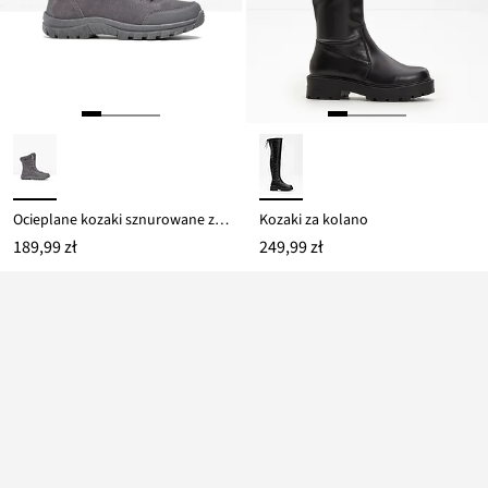
Ocieplane kozaki sznurowane z membraną Tex
Kozaki za kolano
189,99 zł
249,99 zł