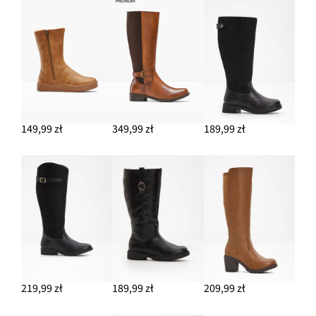
pikowanymi wstawkami
134,99 zł
DODAJ DO KOSZYKA
149,99 zł
349,99 zł
189,99 zł
219,99 zł
189,99 zł
209,99 zł