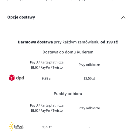
Opcje dostawy
Darmowa dostawa
przy każdym zamówieniu
od 199 zł
!
Dostawa do domu Kurierem
PayU / Karta płatnicza
Przy odbiorze
BLIK / PayPo / Twisto
9,99 zł
13,50 zł
Punkty odbioru
PayU / Karta płatnicza
Przy odbiorze
BLIK / PayPo / Twisto
9,99 zł
-