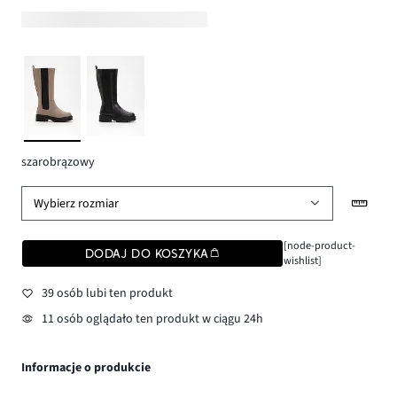
szarobrązowy
Wybierz rozmiar
[node-product-
DODAJ DO KOSZYKA
wishlist]
39 osób lubi ten produkt
11 osób oglądało ten produkt w ciągu 24h
Informacje o produkcie