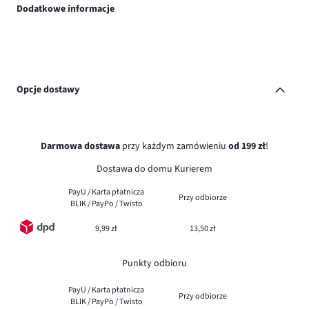
Dodatkowe informacje
Opcje dostawy
Darmowa dostawa
przy każdym zamówieniu
od 199 zł
!
Dostawa do domu Kurierem
PayU / Karta płatnicza
Przy odbiorze
BLIK / PayPo / Twisto
9,99 zł
13,50 zł
Punkty odbioru
PayU / Karta płatnicza
Przy odbiorze
BLIK / PayPo / Twisto