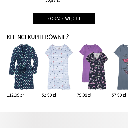
55,98 zł
ZOBACZ WIĘCEJ
KLIENCI KUPILI RÓWNIEŻ
112,99 zł
52,99 zł
79,98 zł
57,99 zł