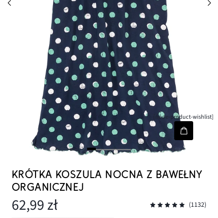
[node-product-wishlist]
KRÓTKA KOSZULA NOCNA Z BAWEŁNY
ORGANICZNEJ
62,99 zł
(1132)