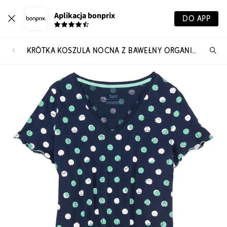
Aplikacja bonprix
DO APP
KRÓTKA KOSZULA NOCNA Z BAWEŁNY ORGANICZNEJ
Szu
pr