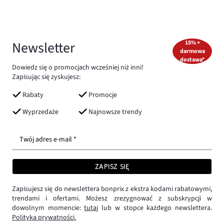
Newsletter
15% +
darmowa
dostawa*
Dowiedz się o promocjach wcześniej niż inni!
Zapisując się zyskujesz:
Rabaty
Promocje
Wyprzedaże
Najnowsze trendy
Twój adres e-mail *
ZAPISZ SIĘ
Zapisujesz się do newslettera bonprix z ekstra kodami rabatowymi,
trendami i ofertami. Możesz zrezygnować z subskrypcji w
dowolnym momencie:
tutaj
lub w stopce każdego newslettera.
Polityka prywatności.