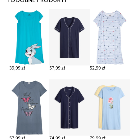
PODOBNE PRODUKTY
39,99 zł
57,99 zł
52,99 zł
57,99 zł
74,99 zł
79,99 zł