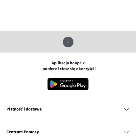
Aplikacja bonprix
- pobierz i ciesz się z korzyści!
Płatność i dostawa
MasterCard
Centrum Pomocy
Płatność online (PayU)