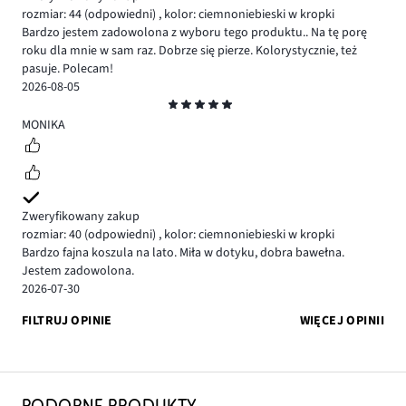
rozmiar: 44
(odpowiedni)
,
kolor: ciemnoniebieski w kropki
Bardzo jestem zadowolona z wyboru tego produktu.. Na tę porę
roku dla mnie w sam raz. Dobrze się pierze. Kolorystycznie, też
pasuje. Polecam!
2026-08-05
Ocena
5
MONIKA
Zweryfikowany zakup
rozmiar: 40
(odpowiedni)
,
kolor: ciemnoniebieski w kropki
Bardzo fajna koszula na lato. Miła w dotyku, dobra bawełna.
Jestem zadowolona.
2026-07-30
FILTRUJ OPINIE
WIĘCEJ OPINII