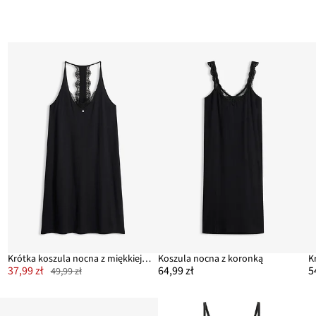
zy
Krótka koszula nocna z miękkiej mieszanki wiskozy
Koszula nocna z koronką
37,99 zł
64,99 zł
5
49,99 zł