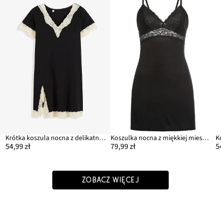
lu
Krótka koszula nocna z delikatną koronką
Koszulka nocna z miękkiej mieszanki wiskozy
54,99 zł
79,99 zł
5
ZOBACZ WIĘCEJ