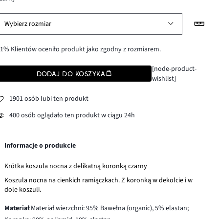
Wybierz rozmiar
1% Klientów oceniło produkt jako zgodny z rozmiarem.
[node-product-
DODAJ DO KOSZYKA
wishlist]
1901 osób lubi ten produkt
400 osób oglądało ten produkt w ciągu 24h
Informacje o produkcie
Krótka koszula nocna z delikatną koronką czarny
Koszula nocna na cienkich ramiączkach. Z koronką w dekolcie i w
dole koszuli.
Materiał
Materiał wierzchni: 95% Bawełna (organic), 5% elastan;