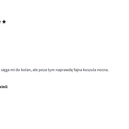
 sięga mi do kolan, ale poza tym naprawdę fajna koszula nocna.
pinii