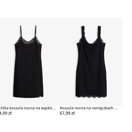
Krótka koszula nocna na wąskich ramiączkach
Koszula nocna na ramiączkach z koronką
4,99 zł
67,99 zł