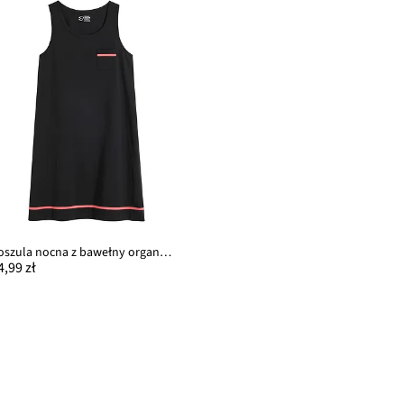
Koszula nocna z bawełny organicznej
4,99 zł