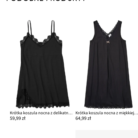
Krótka koszula nocna z delikatną koronką
Krótka koszula nocna z miękkiej mieszanki wisko
59,99 zł
64,99 zł