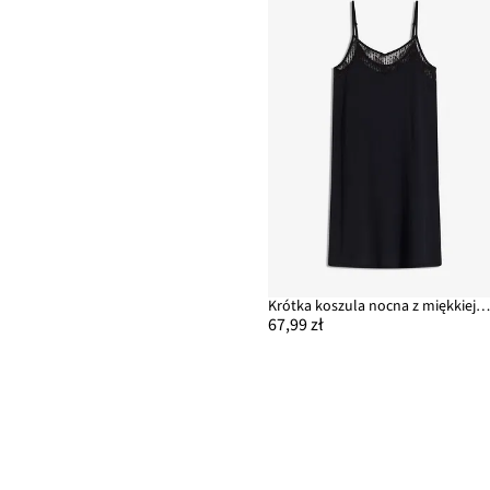
Krótka koszula nocna z miękkiej mieszanki moda
67,99 zł