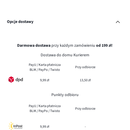
Opcje dostawy
Darmowa dostawa
przy każdym zamówieniu
od 199 zł
!
Dostawa do domu Kurierem
PayU / Karta płatnicza
Przy odbiorze
BLIK / PayPo / Twisto
9,99 zł
13,50 zł
Punkty odbioru
PayU / Karta płatnicza
Przy odbiorze
BLIK / PayPo / Twisto
9,99 zł
-