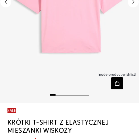
[node-product-wishlist]
SALE
KRÓTKI T-SHIRT Z ELASTYCZNEJ
MIESZANKI WISKOZY