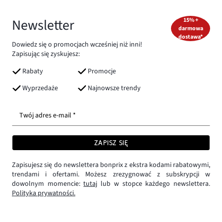
Newsletter
15% +
darmowa
dostawa*
Dowiedz się o promocjach wcześniej niż inni!
Zapisując się zyskujesz:
Rabaty
Promocje
Wyprzedaże
Najnowsze trendy
Twój adres e-mail *
ZAPISZ SIĘ
Zapisujesz się do newslettera bonprix z ekstra kodami rabatowymi,
trendami i ofertami. Możesz zrezygnować z subskrypcji w
dowolnym momencie:
tutaj
lub w stopce każdego newslettera.
Polityka prywatności.