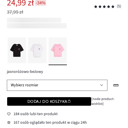
24,99 zł
-34%
(5)
37,99 zł
jasnoróżowo-beżowy
Wybierz rozmiar
[node-product-
DODAJ DO KOSZYKA
wishlist]
184 osób lubi ten produkt
167 osób oglądało ten produkt w ciągu 24h