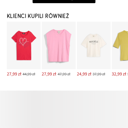
KLIENCI KUPILI RÓWNIEŻ
27,99 zł
27,99 zł
24,99 zł
32,99 zł
44,99 zł
47,99 zł
37,99 zł