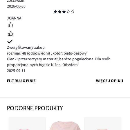
zostawiam
2026-06-30
Ocena
3
JOANNA
Zweryfikowany zakup
rozmiar: 48
(odpowiedni)
,
kolor: biało-beżowy
Cienki przezroczysty materiał, bardzo pognieciona. Dla osób
proporcjonalnych będzie luźna. Odsyłam
2025-09-11
FILTRUJ OPINIE
WIĘCEJ OPINII
PODOBNE PRODUKTY