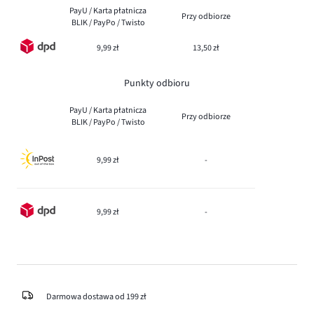
PayU / Karta płatnicza
Przy odbiorze
BLIK / PayPo / Twisto
9,99 zł
13,50 zł
Punkty odbioru
PayU / Karta płatnicza
Przy odbiorze
BLIK / PayPo / Twisto
9,99 zł
-
9,99 zł
-
Darmowa dostawa od 199 zł