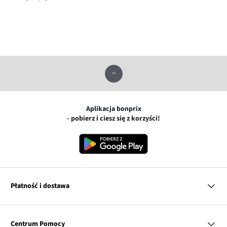
Aplikacja bonprix
- pobierz i ciesz się z korzyści!
Płatność i dostawa
MasterCard
Centrum Pomocy
Płatność online (PayU)