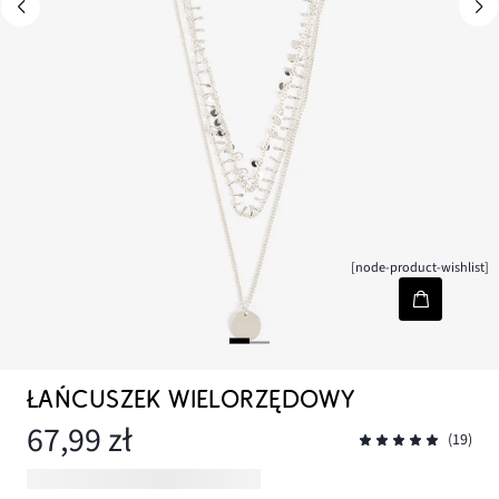
[node-product-wishlist]
ŁAŃCUSZEK WIELORZĘDOWY
67,99 zł
(19)