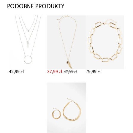
52,99 zł
PODOBNE PRODUKTY
DODAJ DO KOSZYKA
Łańcuszek wielorzędowy
67,99 zł
DODAJ DO KOSZYKA
42,99 zł
37,99 zł
79,99 zł
47,99 zł