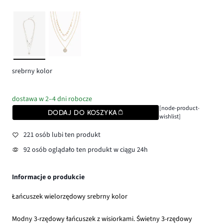
srebrny kolor
dostawa w 2–4 dni robocze
[node-product-
DODAJ DO KOSZYKA
wishlist]
221 osób lubi ten produkt
92 osób oglądało ten produkt w ciągu 24h
Informacje o produkcie
Łańcuszek wielorzędowy srebrny kolor
Modny 3-rzędowy łańcuszek z wisiorkami. Świetny 3-rzędowy