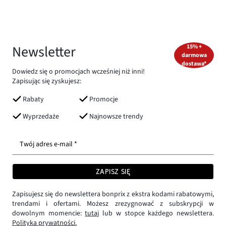
Newsletter
15% +
darmowa
dostawa*
Dowiedz się o promocjach wcześniej niż inni!
Zapisując się zyskujesz:
Rabaty
Promocje
Wyprzedaże
Najnowsze trendy
Twój adres e-mail *
ZAPISZ SIĘ
Zapisujesz się do newslettera bonprix z ekstra kodami rabatowymi,
trendami i ofertami. Możesz zrezygnować z subskrypcji w
dowolnym momencie:
tutaj
lub w stopce każdego newslettera.
Polityka prywatności.