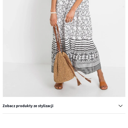
Zobacz produkty ze stylizacji
Komplet bransoletek (6 części)