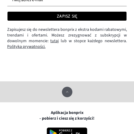
ZAPISZ SIĘ
Zapisujesz się do newslettera bonprix z ekstra kodami rabatowymi,
trendami i ofertami. Możesz zrezygnować z subskrypcji w
dowolnym momencie:
tutaj
lub w stopce każdego newslettera.
Polityka prywatności.
Aplikacja bonprix
- pobierz i ciesz się z korzyści!