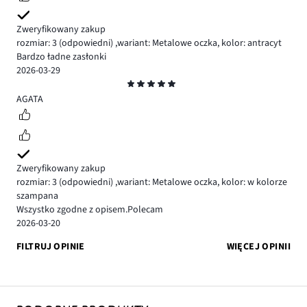
Zweryfikowany zakup
rozmiar: 3
(odpowiedni)
,
wariant: Metalowe oczka,
kolor: antracyt
Bardzo ładne zasłonki
2026-03-29
Ocena
5
AGATA
Zweryfikowany zakup
rozmiar: 3
(odpowiedni)
,
wariant: Metalowe oczka,
kolor: w kolorze
szampana
Wszystko zgodne z opisem.Polecam
2026-03-20
FILTRUJ OPINIE
WIĘCEJ OPINII