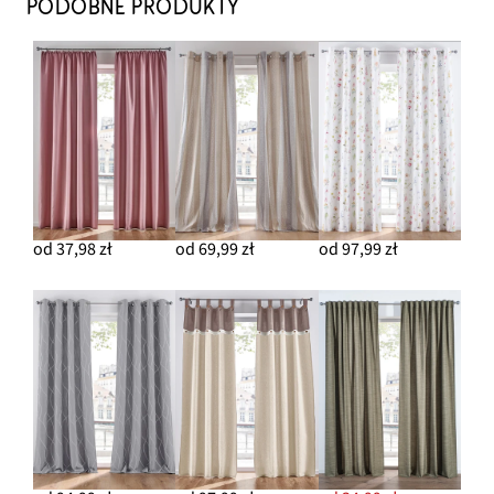
PODOBNE PRODUKTY
od 37,98 zł
od 69,99 zł
od 97,99 zł