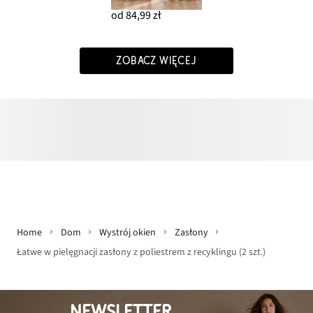
od 84,99 zł
ZOBACZ WIĘCEJ
Home
Dom
Wystrój okien
Zasłony
Łatwe w pielęgnacji zasłony z poliestrem z recyklingu (2 szt.)
NEWSLETTER