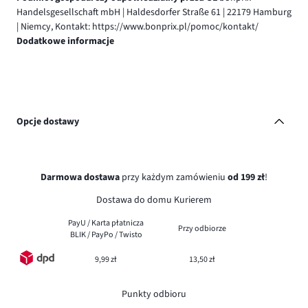
Handelsgesellschaft mbH | Haldesdorfer Straße 61 | 22179 Hamburg
| Niemcy, Kontakt: https://www.bonprix.pl/pomoc/kontakt/
Dodatkowe informacje
Opcje dostawy
Darmowa dostawa
przy każdym zamówieniu
od 199 zł
!
Dostawa do domu Kurierem
PayU / Karta płatnicza
Przy odbiorze
BLIK / PayPo / Twisto
9,99 zł
13,50 zł
Punkty odbioru