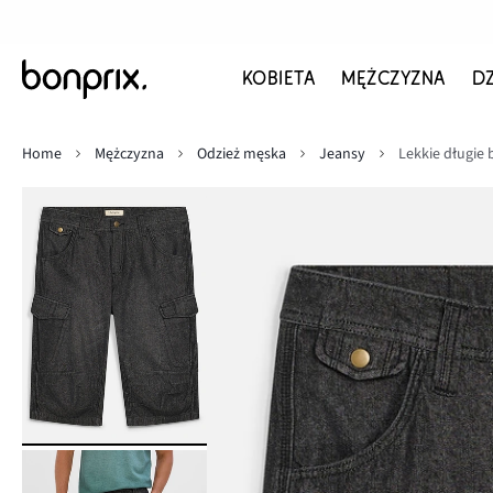
KOBIETA
MĘŻCZYZNA
D
Home
Mężczyzna
Odzież męska
Jeansy
Lekkie długie 