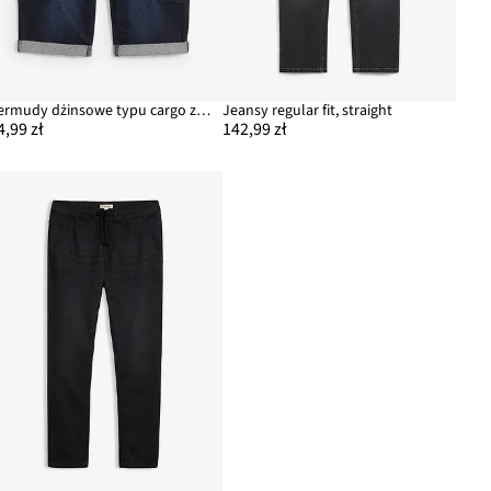
Bermudy dżinsowe typu cargo ze stretchem, regular fit
Jeansy regular fit, straight
4,99 zł
142,99 zł