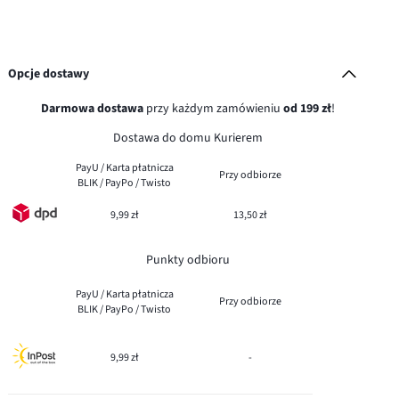
Opcje dostawy
Darmowa dostawa
przy każdym zamówieniu
od 199 zł
!
Dostawa do domu Kurierem
PayU / Karta płatnicza
Przy odbiorze
BLIK / PayPo / Twisto
9,99 zł
13,50 zł
Punkty odbioru
PayU / Karta płatnicza
Przy odbiorze
BLIK / PayPo / Twisto
9,99 zł
-