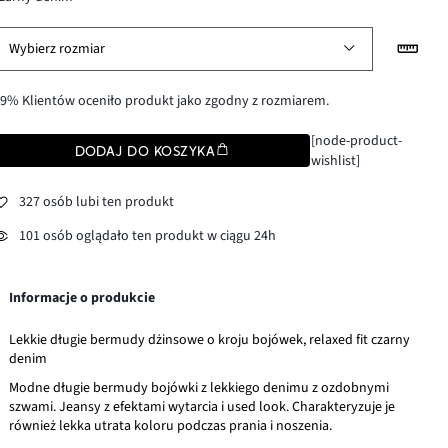
Wybierz rozmiar
9% Klientów oceniło produkt jako zgodny z rozmiarem.
[node-product-
DODAJ DO KOSZYKA
wishlist]
327 osób lubi ten produkt
101 osób oglądało ten produkt w ciągu 24h
Informacje o produkcie
Lekkie długie bermudy dżinsowe o kroju bojówek, relaxed fit czarny
denim
Modne długie bermudy bojówki z lekkiego denimu z ozdobnymi
szwami. Jeansy z efektami wytarcia i used look. Charakteryzuje je
również lekka utrata koloru podczas prania i noszenia.