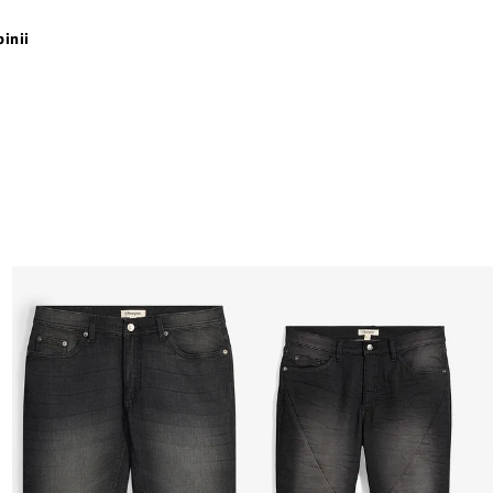
pinii