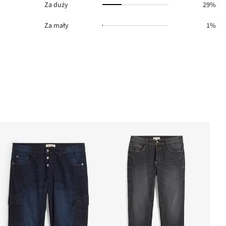
Za duży
29%
Za mały
1%